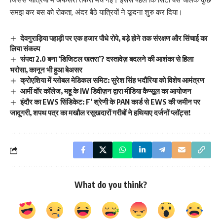
समझ कर बस को रोकता, अंदर बैठे यात्रियों ने कूदना शुरु कर दिया।
देवगुराड़िया पहाड़ी पर एक हजार पौधे रोपे, बड़े होने तक संरक्षण और सिंचाई का
लिया संकल्प
संपदा 2.0 बना ‘डिजिटल खतरा’? दस्तावेज़ बदलने की आशंका से हिला
भरोसा, कानून भी हुआ बेअसर
क्रोएशिया में ग्लोबल मेडिकल समिट: सुरेश सिंह भदौरिया को विशेष आमंत्रण
आर्मी वॉर कॉलेज, महू के IW डिवीज़न द्वारा मीडिया कैप्सूल का आयोजन
इंदौर का EWS सिंडिकेट: F’ श्रेणी के PAN कार्ड से EWS की जमीन पर
जादूगरी, शपथ पत्र का मखौल रसूखदारों गरीबों ने हथियाए दर्जनों प्लॉट्स!
What do you think?