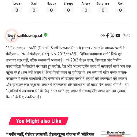
Love
Sad
Happy
Sleepy
Angry
Surprise
Cry
0
0
0
0
0
0
0
sadbhawnapaati
"दैनिक सदभावना पाती" (Dainik Sadbhawna Paati) (भारत सरकार के समाचार पत्रों के
पंजीयक – RNI में पंजीकृत, Reg. No. 2013/54381) "दैनिक सदभावना पाती" सिर्फ एक
समाचार पत्र नहीं, बल्कि समाज की आवाज है। वर्ष 2013 से हम सत्य, निष्पक्षता और निर्भीक
पत्रकारिता के सिद्धांतों पर चलते हुए प्रदेश, देश और अंतरराष्ट्रीय स्तर की महत्वपूर्ण खबरें आप तक
पहुंचा रहे हैं। हम क्यों अलग हैं? बिना किसी दबाव या पूर्वाग्रह के, हम सत्य की खोज करके शासन-
प्रशासन में व्याप्त गड़बड़ियों और भ्रष्टाचार को उजागर करते है, हर वर्ग की समस्याओं को सरकार
और प्रशासन तक पहुंचाना, समाज में जागरूकता और सदभावना को बढ़ावा देना हमारा ध्येय है। हम
"प्राणियों में सदभावना हो" के सिद्धांत पर चलते हुए, समाज में सच्चाई और जागरूकता का प्रकाश
फैलाने के लिए संकल्पित हैं।
You Might also Like
“गरीब नहीं, पेशेवर लाभार्थी: ईडब्ल्यूएस योजना में ‘सीरियल