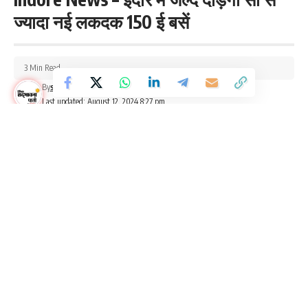
ज्यादा नई लकदक 150 ई बसें
3 Min Read
By
sadbhawnapaati
Last updated: August 12, 2024 8:27 pm