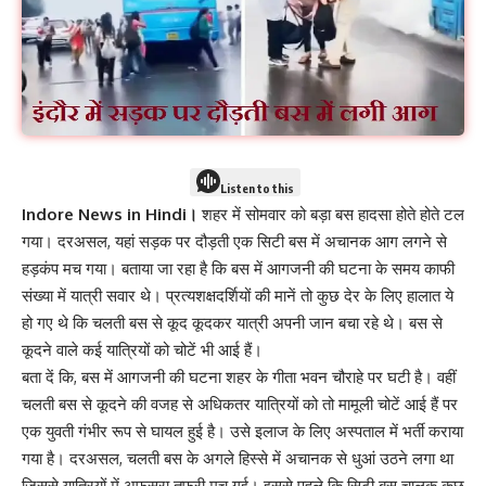
Listen to this
Indore News in Hindi।
शहर में सोमवार को बड़ा बस हादसा होते होते टल
गया। दरअसल, यहां सड़क पर दौड़ती एक सिटी बस में अचानक आग लगने से
हड़कंप मच गया। बताया जा रहा है कि बस में आगजनी की घटना के समय काफी
संख्या में यात्री सवार थे। प्रत्यशक्षदर्शियों की मानें तो कुछ देर के लिए हालात ये
हो गए थे कि चलती बस से कूद कूदकर यात्री अपनी जान बचा रहे थे। बस से
कूदने वाले कई यात्रियों को चोटें भी आई हैं।
बता दें कि, बस में आगजनी की घटना शहर के गीता भवन चौराहे पर घटी है। वहीं
चलती बस से कूदने की वजह से अधिकतर यात्रियों को तो मामूली चोटें आई हैं पर
एक युवती गंभीर रूप से घायल हुई है। उसे इलाज के लिए अस्पताल में भर्ती कराया
गया है। दरअसल, चलती बस के अगले हिस्से में अचानक से धुआं उठने लगा था
जिससे यात्रियों में अफसरा तफरी मच गई। इससे पहले कि सिटी बस चालक कुछ