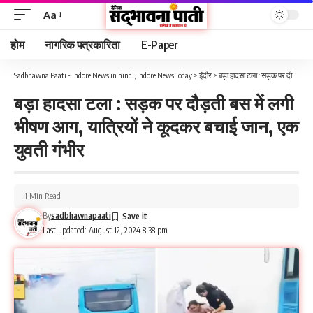
Aa
होम
नागरिक पत्रकारिता
E-Paper
Sadbhawna Paati - Indore News in hindi, Indore News Today
>
इंदौर
>
बड़ा हादसा टला : सड़क पर दौड़ती बस में लगी भीषण आग, यात्रियों ने कूदकर बचाई जान, एक युवती गंभीर
बड़ा हादसा टला : सड़क पर दौड़ती बस में लगी
भीषण आग, यात्रियों ने कूदकर बचाई जान, एक
युवती गंभीर
1 Min Read
By
sadbhawnapaati
Last updated: August 12, 2024 8:38 pm