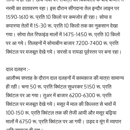
नरमी का वातावरण रहा। इस दौरान सींगदाना तेल इन्दौर लाइन पर
1590-1610 रू. प्रति 10 किलो पर कमजोर ही रहा। सोया व
कपास्या तेलों में 15-30 रू. प्रति 10 किलो तक का नुकसान देखा
गया। सोया तेल रिफाइंड मालों में 1475-1450 रू. प्रति 10 किलो
पर आ गये। तिलहनों में सोयाबीन बाजार 7200-7400 रू. प्रति
क्व‍िंटल पर मजबूत देखे गये। सरसो व रायडा पूर्वस्तर पर बना रहा।
दाल दलहन :-
आलौच्य सप्ताह के दौरान दाल दलहनों में कामकाज की मात्रा सामान्य
ही रही। चना 50 रू. प्रति क्व‍िंटल सुधरकर 5150 रू. प्रति
क्व‍िंटल पर आ गया। तुअर में बाजार 6200-6300 रू. प्रति
क्व‍िंटल पर मजबूत देखे गये। मसूर में माल की किल्लत से भावों में
100-150 रू. प्रति क्व‍िंटल तक की तेजी आयी और मसूर बढ़‍िया
मालों में 6750 रू. प्रति क्व‍िंटल पर आ गयी। उड़द व मूंग में व्यापार