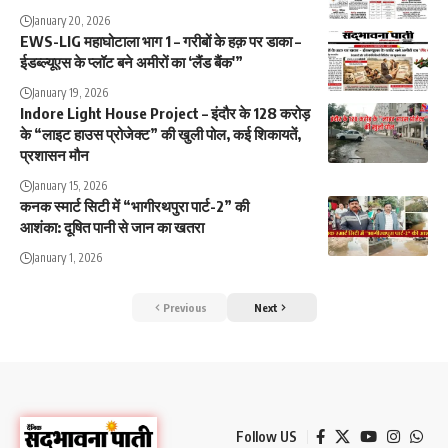
January 20, 2026
EWS-LIG महाघोटाला भाग 1 – गरीबों के हक़ पर डाका –
ईडब्ल्यूएस के प्लॉट बने अमीरों का ‘लैंड बैंक'”
January 19, 2026
Indore Light House Project – इंदौर के 128 करोड़
के “लाइट हाउस प्रोजेक्ट” की खुली पोल, कई शिकायतें,
प्रशासन मौन
January 15, 2026
कनक स्मार्ट सिटी में “भागीरथपुरा पार्ट-2” की
आशंका: दूषित पानी से जान का खतरा
January 1, 2026
Previous
Next
Follow US