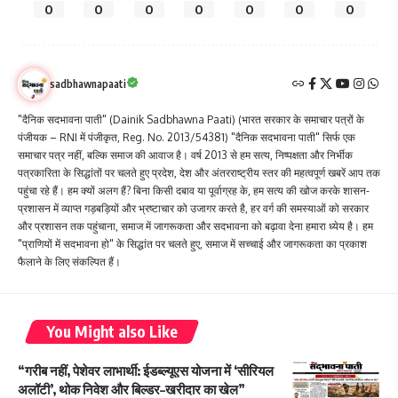
0
0
0
0
0
0
0
sadbhawnapaati
"दैनिक सदभावना पाती" (Dainik Sadbhawna Paati) (भारत सरकार के समाचार पत्रों के
पंजीयक – RNI में पंजीकृत, Reg. No. 2013/54381) "दैनिक सदभावना पाती" सिर्फ एक
समाचार पत्र नहीं, बल्कि समाज की आवाज है। वर्ष 2013 से हम सत्य, निष्पक्षता और निर्भीक
पत्रकारिता के सिद्धांतों पर चलते हुए प्रदेश, देश और अंतरराष्ट्रीय स्तर की महत्वपूर्ण खबरें आप तक
पहुंचा रहे हैं। हम क्यों अलग हैं? बिना किसी दबाव या पूर्वाग्रह के, हम सत्य की खोज करके शासन-
प्रशासन में व्याप्त गड़बड़ियों और भ्रष्टाचार को उजागर करते है, हर वर्ग की समस्याओं को सरकार
और प्रशासन तक पहुंचाना, समाज में जागरूकता और सदभावना को बढ़ावा देना हमारा ध्येय है। हम
"प्राणियों में सदभावना हो" के सिद्धांत पर चलते हुए, समाज में सच्चाई और जागरूकता का प्रकाश
फैलाने के लिए संकल्पित हैं।
You Might also Like
“गरीब नहीं, पेशेवर लाभार्थी: ईडब्ल्यूएस योजना में ‘सीरियल
अलॉटी’, थोक निवेश और बिल्डर–खरीदार का खेल”