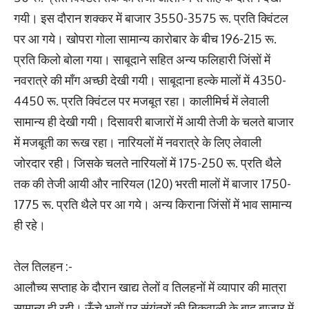
गयी। इस दौरान शक्कर में बाजार 3550-3575 रू. प्रति क्व‍िंटल
पर आ गये। खोपरा गोला सामान्य कारोबार के बीच 196-215 रू.
प्रति किलो बोला गया। साबूदाने सहित अन्य फलिहारी जिंसों में
नवरात्रे की मॉंग अच्छी देखी गयी। साबूदाना हल्के मालों में 4350-
4450 रू. प्रति क्व‍िंटल पर मजबूत रहा। कालीमिर्च में लेवाली
सामान्य ही देखी गयी। दिसावरी बाजारों में आयी तेजी के चलते बाजार
में मजबूती का रूख रहा। नारियलों में नवरात्रे के लिए लेवाली
जोरदार रही। जिसके चलते नारियलों में 175-250 रू. प्रति थैले
तक की तेजी आयी और नारियल (120) भरती मालों में बाजार 1750-
1775 रू. प्रति थैले पर आ गये। अन्य किराना जिंसों में भाव सामान्य
ही रहे।
तेल तिलहन :-
आलौच्य सप्ताह के दौरान खाद्य तेलों व तिलहनों में व्यापार की मात्रा
सामान्य ही रही। ऊँचे भावों पर संयंत्रों की बिकवाली के बाद बाजार में