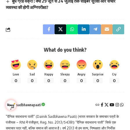
बुध ग्रह वक्री : क्या 29 जून से 24 जुलाई तक साइबर सुरक्षा और संचार
व्यवस्था की होगी अग्निपरीक्षा?
What do you think?
Love
Sad
Happy
Sleepy
Angry
Surprise
Cry
0
0
0
0
0
0
0
sadbhawnapaati
"दैनिक सदभावना पाती" (Dainik Sadbhawna Paati) (भारत सरकार के समाचार पत्रों के
पंजीयक – RNI में पंजीकृत, Reg. No. 2013/54381) "दैनिक सदभावना पाती" सिर्फ एक
समाचार पत्र नहीं, बल्कि समाज की आवाज है। वर्ष 2013 से हम सत्य, निष्पक्षता और निर्भीक