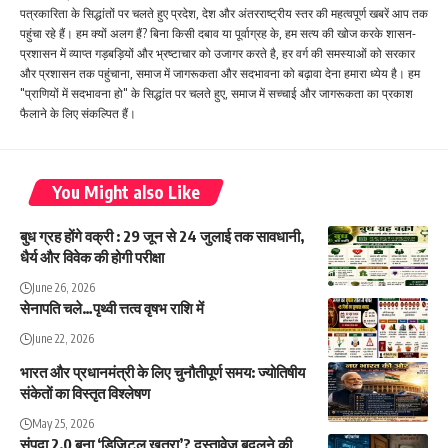
पत्रकारिता के सिद्धांतों पर चलते हुए प्रदेश, देश और अंतरराष्ट्रीय स्तर की महत्वपूर्ण खबरें आप तक
पहुंचा रहे हैं। हम क्यों अलग हैं? बिना किसी दबाव या पूर्वाग्रह के, हम सत्य की खोज करके शासन-
प्रशासन में व्याप्त गड़बड़ियों और भ्रष्टाचार को उजागर करते है, हर वर्ग की समस्याओं को सरकार
और प्रशासन तक पहुंचाना, समाज में जागरूकता और सदभावना को बढ़ावा देना हमारा ध्येय है। हम
"प्राणियों में सदभावना हो" के सिद्धांत पर चलते हुए, समाज में सच्चाई और जागरूकता का प्रकाश
फैलाने के लिए संकल्पित हैं।
You Might also Like
बुध ग्रह होंगे वक्री : 29 जून से 24 जुलाई तक सावधानी,
धैर्य और विवेक की होगी परीक्षा
June 26, 2026
सेनापति चले…पृथ्वी त्तत्व वृषभ राशि में
June 22, 2026
भारत और प्रधानमंत्री के लिए चुनौतीपूर्ण समय: ज्योतिषीय
संकेतों का विस्तृत विश्लेषण
May 25, 2026
संपदा 2.0 बना ‘डिजिटल खतरा’? दस्तावेज़ बदलने की