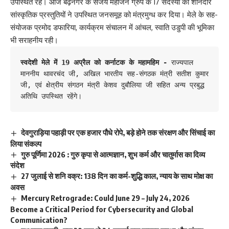
उपस्थित रहे। आज बढ़नगर के संजय महाजन ग्रुप के 17 सदस्यों की शानदार
सांस्कृतिक प्रस्तुतियों ने उपस्थित जनसमूह को मंत्रमुग्ध कर दिया। मेले के सह-
संयोजक प्रमोद डफारिया, कार्यक्रम संचालन में आंचल, स्वाति उडुपी की भूमिका
भी सराहनीय रही।
स्वदेशी मेले में 19 अप्रैल को कर्नाटक के महामहिम -
 राज्यपाल 
माननीय थावरचंद जी, अखिल भारतीय सह-संगठक मंत्री सतीश कुमार 
जी, एवं क्षेत्रीय संगठन मंत्री केशव दुबौलिया जी सहित अन्य प्रबुद्ध 
अतिथि उपस्थित रहेंगे।
देवगुराड़िया पहाड़ी पर एक हजार पौधे रोपे, बड़े होने तक संरक्षण और सिंचाई का
लिया संकल्प
गुरु पूर्णिमा 2026 : गुरु कृपा से आत्मज्ञान, शुभ कर्म और चातुर्मास का दिव्य
संदेश
27 जुलाई से शनि वक्र: 138 दिन का कर्म-शुद्धि काल, न्याय के साथ मोक्ष का
अवस
Mercury Retrograde: Could June 29 – July 24, 2026
Become a Critical Period for Cybersecurity and Global
Communication?