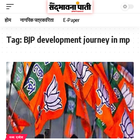
होम
नागरिक पत्रकारिता
E-Paper
Tag:
BJP development journey in mp
मध्य प्रदेश