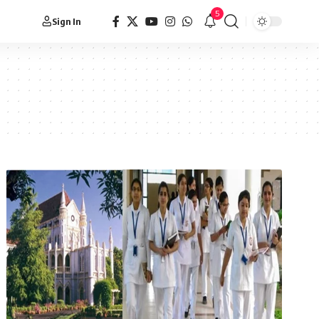
5
Sign In