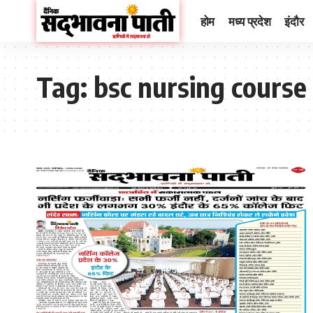
होम
मध्य प्रदेश
इंदौर
Tag:
bsc nursing course 