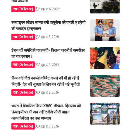
नया अध्याय
रक्षा (Defence)
August 6, 2026
स्क्वाड्रन लीडर सान्या बनी वायुसेना की पहली ए श्रेणी
की फ्लाइंग इंस्ट्रक्टर
रक्षा (Defence)
August 5, 2026
ईरान की अमेरिकी नाकाबंदी- कितना जरुरी है अमरीका
का यह एक्शन?
रक्षा (Defence)
August 4, 2026
सैन्य वर्दी जैसे नकली कॉम्बैट कपड़े की भी हो रही है
बिक्री- देश की सुरक्षा के लिए बन रही है नई चुनौती
रक्षा (Defence)
August 3, 2026
भारत ने विकसित किया XWG डीजल- हिमालय की
ऊंचाइयों पर भी अब नहीं रुकेंगे फौजी वाहन:
आत्मनिर्भरता का नया अध्याय
रक्षा (Defence)
August 3, 2026