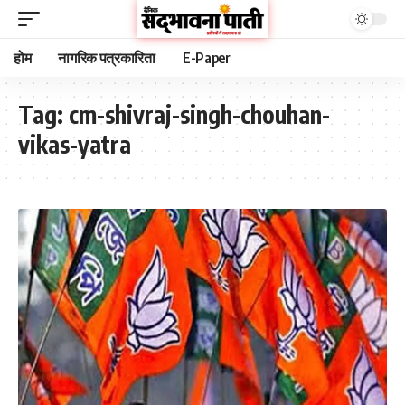
होम
नागरिक पत्रकारिता
E-Paper
Tag:
cm-shivraj-singh-chouhan-
vikas-yatra