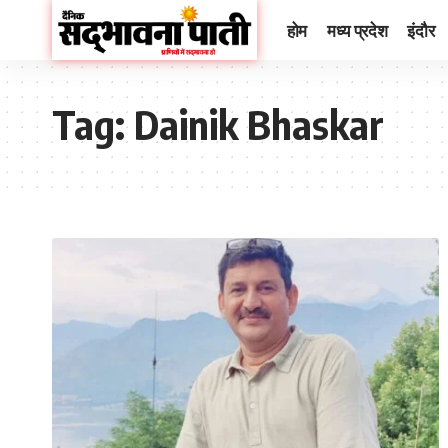
होम
मध्य प्रदेश
इंदौर
Tag:
Dainik Bhaskar