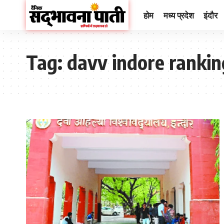
होम
मध्य प्रदेश
इंदौर
Tag:
davv indore ranking