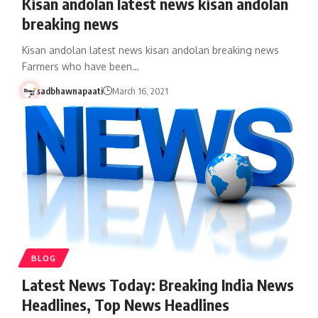
Kisan andolan latest news kisan andolan
breaking news
Kisan andolan latest news kisan andolan breaking news
Farmers who have been…
sadbhawnapaati
March 16, 2021
BLOG
Latest News Today: Breaking India News
Headlines, Top News Headlines