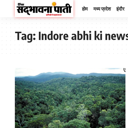
होम
मध्य प्रदेश
इंदौर
Tag:
Indore abhi ki new