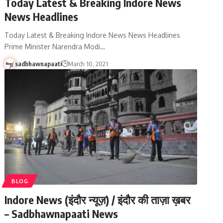
Today Latest & Breaking Indore News
News Headlines
Today Latest & Breaking Indore News News Headlines
Prime Minister Narendra Modi…
sadbhawnapaati
March 10, 2021
BLOG
Indore News (इंदौर न्यूज़) / इंदौर की ताज़ा ख़बर
– Sadbhawnapaati News