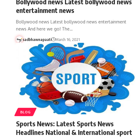
Bollywood news Latest bollywood news
entertainment news
Bollywood news Latest bollywood news entertainment
news And here we go! The…
sadbhawnapaati
March 16, 2021
BLOG
Sports News: Latest Sports News
Headlines National & International sport