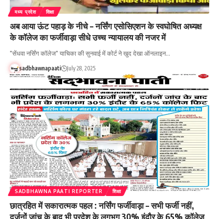
मध्य प्रदेश
शिक्षा
अब आया ऊंट पहाड़ के नीचे – नर्सिंग एसोसिएशन के स्वघोषित अध्यक्ष
के कॉलेज का फर्जीवाड़ा सीधे उच्च न्यायालय की नजर में
"सेंधवा नर्सिंग कॉलेज" याचिका की सुनवाई में कोर्ट ने खुद देखा ऑनलाइन…
sadbhawnapaati
July 28, 2025
SADBHAWNA PAATI REPORTER
शिक्षा
छात्रहित में सकारात्मक पहल : नर्सिंग फर्जीवाड़ा – सभी फर्जी नहीं,
दर्जनों जांच के बाद भी प्रदेश के लगभग 30% इंदौर के 65% कॉलेज