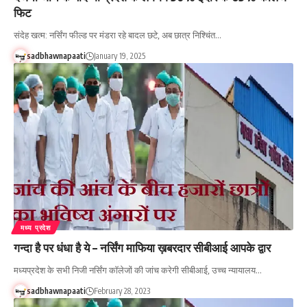
फिट
संदेह खत्म: नर्सिंग फील्ड पर मंडरा रहे बादल छटे, अब छात्र निश्चिंत…
sadbhawnapaati
January 19, 2025
मध्य प्रदेश
गन्दा है पर धंधा है ये – नर्सिंग माफिया ख़बरदार सीबीआई आपके द्वार
मध्यप्रदेश के सभी निजी नर्सिंग कॉलेजों की जांच करेगी सीबीआई, उच्च न्यायालय…
sadbhawnapaati
February 28, 2023