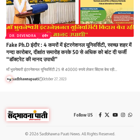
DR. DEVENDRA
इंदौर
Fake Ph.D इंदौर : 4 कमरों में इंटरनेशनल यूनिवर्सिटी, स्वच्छ शहर में
गन्दा कारोबार, दीक्षांत समारोह करके 50 से अधिक को बांट दी फर्जी
“डॉक्टरेट की मानद उपाधी”
माँ भुवनेश्वरी इंटरनेशनल यूनिवर्सिटी 25 से 40000 रुपये लेकर बिंदास बेच रही…
sadbhawnapaati
October 27, 2023
Follow US
© 2026 Sadbhawna Paati News. All Rights Reserved.