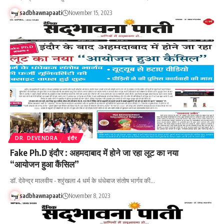
sadbhawnapaati
November 15, 2023
DR. DEVENDRA
इंदौर
Fake Ph.D इंदौर : अहमदाबाद में होने जा रहा लूट का नया
“आयोजन हुआ कैंसिल”
डॉ. देवेन्द्र मालवीय - श्रृंखला 4 धर्म के धंधेबाज संतोष भार्गव की…
sadbhawnapaati
November 8, 2023