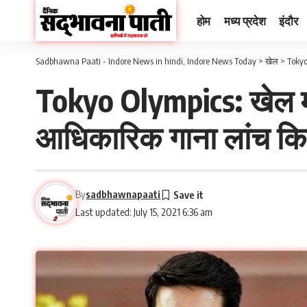
होम
मध्य प्रदेश
इंदौर
Sadbhawna Paati - Indore News in hindi, Indore News Today
>
खेल
>
Tokyo
Tokyo Olympics: खेल मं
आधिकारिक गाना लांच कि
By
sadbhawnapaati
Last updated: July 15, 2021 6:36 am