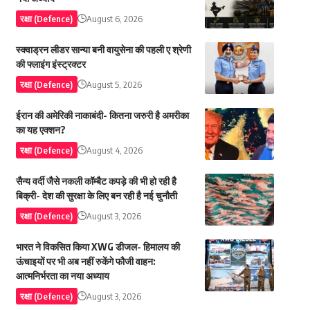
रक्षा (Defence)
August 6, 2026
स्क्वाड्रन लीडर सान्या बनी वायुसेना की पहली ए श्रेणी
की फ्लाइंग इंस्ट्रक्टर
रक्षा (Defence)
August 5, 2026
ईरान की अमेरिकी नाकाबंदी- कितना जरुरी है अमरीका
का यह एक्शन?
रक्षा (Defence)
August 4, 2026
सैन्य वर्दी जैसे नकली कॉम्बैट कपड़े की भी हो रही है
बिक्री- देश की सुरक्षा के लिए बन रही है नई चुनौती
रक्षा (Defence)
August 3, 2026
भारत ने विकसित किया XWG डीजल- हिमालय की
ऊंचाइयों पर भी अब नहीं रुकेंगे फौजी वाहन:
आत्मनिर्भरता का नया अध्याय
रक्षा (Defence)
August 3, 2026