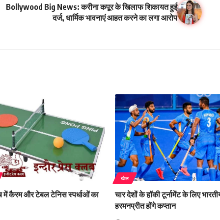
Bollywood Big News: करीना कपूर के खिलाफ शिकायत हुई
दर्ज, धार्मिक भावनाएं आहत करने का लगा आरोप
खेल
लब में कैरम और टेबल टेनिस स्पर्धाओं का
चार देशों के हॉकी टूर्नामेंट के लिए भार
हरमनप्रीत होंगे कप्तान