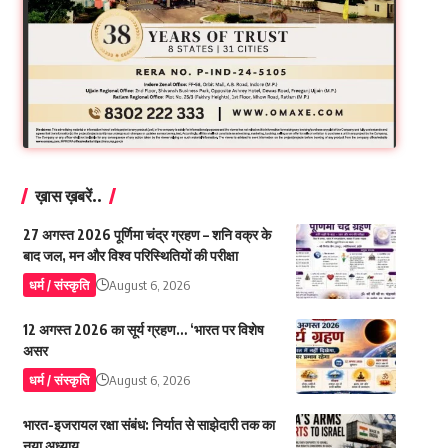
ख़ास ख़बरें..
27 अगस्त 2026 पूर्णिमा चंद्र ग्रहण – शनि वक्र के
बाद जल, मन और विश्व परिस्थितियों की परीक्षा
धर्म / संस्कृति
August 6, 2026
12 अगस्त 2026 का सूर्य ग्रहण… ‘भारत पर विशेष
असर
धर्म / संस्कृति
August 6, 2026
भारत-इजरायल रक्षा संबंध: निर्यात से साझेदारी तक का
नया अध्याय