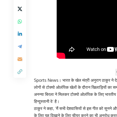
Sports News। भारत के खेल मंत्री अनुराग ठाकुर ने द
लोगों से टोक्यो ओलंपिक खेलों के दौरान खिलाड़ियों क
अनन्या बिरला ने मिलकर टोक्यो ओलंपिक के लिए भारती
हिन्दुस्तानी वे’ है।
ठाकुर ने कहा, ‘मैं सभी देशवासियों से इस गीत को सुनने 
के लिए यह दिखाने के लिए चीयर करने का भी अनुरोध करता 