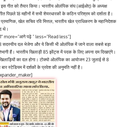
 में इस गीत को तैयार किया। भारतीय ओलंपिक संघ (आईओए) के अध्यक्ष
ीत पिछले 18 महीनों में सभी शेयरधारकों के कठिन परिश्रम को दर्शाता है।
िशीथ प्रमाणिक, खेल सचिव रवि मित्तल, भारतीय खेल प्राधिकरण के महानिदेशक
द थे।
″ more=”आगे पढ़े ” less=”Read less”]
8 सदस्यीय दल भेजेगा और ये किसी भी ओलंपिक में जाने वाला सबसे बड़ा
िभागी हैं। भारतीय खिलाड़ी 85 इवेंट्स में पदक के लिए अपना दम दिखाएंगे।
खिलाड़ियों का दल होगा। टोक्यो ओलंपिक का आयोजन 23 जुलाई से 8
स्टेडियम में दर्शकों के प्रवेश की अनुमति नहीं है।
expander_maker]