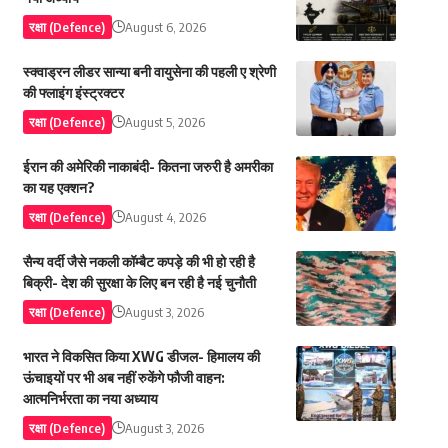
रक्षा (Defence)
August 6, 2026
स्क्वाड्रन लीडर सान्या बनी वायुसेना की पहली ए श्रेणी
की फ्लाइंग इंस्ट्रक्टर
रक्षा (Defence)
August 5, 2026
ईरान की अमेरिकी नाकाबंदी- कितना जरुरी है अमरीका
का यह एक्शन?
रक्षा (Defence)
August 4, 2026
सैन्य वर्दी जैसे नकली कॉम्बैट कपड़े की भी हो रही है
बिक्री- देश की सुरक्षा के लिए बन रही है नई चुनौती
रक्षा (Defence)
August 3, 2026
भारत ने विकसित किया XWG डीजल- हिमालय की
ऊंचाइयों पर भी अब नहीं रुकेंगे फौजी वाहन:
आत्मनिर्भरता का नया अध्याय
रक्षा (Defence)
August 3, 2026