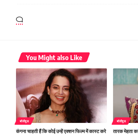
You Might also Like
बॉलीवुड
बॉलीवुड
कंगना चाहती हैं कि कोई उन्हें एक्शन फिल्म में कास्ट करे
तारक मेहता का 