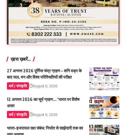
ख़ास ख़बरें..
27 अगस्त 2026 पूर्णिमा चंद्र ग्रहण – शनि वक्र के
बाद जल, मन और विश्व परिस्थितियों की परीक्षा
धर्म / संस्कृति
August 6, 2026
12 अगस्त 2026 का सूर्य ग्रहण… ‘भारत पर विशेष
असर
धर्म / संस्कृति
August 6, 2026
भारत-इजरायल रक्षा संबंध: निर्यात से साझेदारी तक का
नया अध्याय