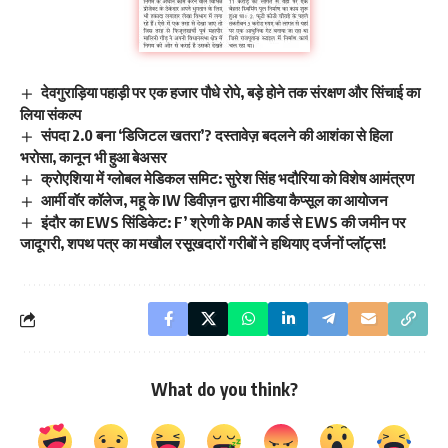
देवगुराड़िया पहाड़ी पर एक हजार पौधे रोपे, बड़े होने तक संरक्षण और सिंचाई का
लिया संकल्प
संपदा 2.0 बना ‘डिजिटल खतरा’? दस्तावेज़ बदलने की आशंका से हिला
भरोसा, कानून भी हुआ बेअसर
क्रोएशिया में ग्लोबल मेडिकल समिट: सुरेश सिंह भदौरिया को विशेष आमंत्रण
आर्मी वॉर कॉलेज, महू के IW डिवीज़न द्वारा मीडिया कैप्सूल का आयोजन
इंदौर का EWS सिंडिकेट: F’ श्रेणी के PAN कार्ड से EWS की जमीन पर
जादूगरी, शपथ पत्र का मखौल रसूखदारों गरीबों ने हथियाए दर्जनों प्लॉट्स!
What do you think?