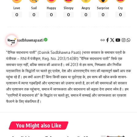
Love
Sad
Happy
Sleepy
Angry
Surprise
Cry
0
0
0
0
0
0
0
sadbhawnapaati
"दैनिक सदभावना पाती" (Dainik Sadbhawna Paati) (भारत सरकार के समाचार पत्रों के
पंजीयक – RNI में पंजीकृत, Reg. No. 2013/54381) "दैनिक सदभावना पाती" सिर्फ एक
समाचार पत्र नहीं, बल्कि समाज की आवाज है। वर्ष 2013 से हम सत्य, निष्पक्षता और निर्भीक
पत्रकारिता के सिद्धांतों पर चलते हुए प्रदेश, देश और अंतरराष्ट्रीय स्तर की महत्वपूर्ण खबरें आप तक
पहुंचा रहे हैं। हम क्यों अलग हैं? बिना किसी दबाव या पूर्वाग्रह के, हम सत्य की खोज करके शासन-
प्रशासन में व्याप्त गड़बड़ियों और भ्रष्टाचार को उजागर करते है, हर वर्ग की समस्याओं को सरकार
और प्रशासन तक पहुंचाना, समाज में जागरूकता और सदभावना को बढ़ावा देना हमारा ध्येय है। हम
"प्राणियों में सदभावना हो" के सिद्धांत पर चलते हुए, समाज में सच्चाई और जागरूकता का प्रकाश
फैलाने के लिए संकल्पित हैं।
You Might also Like