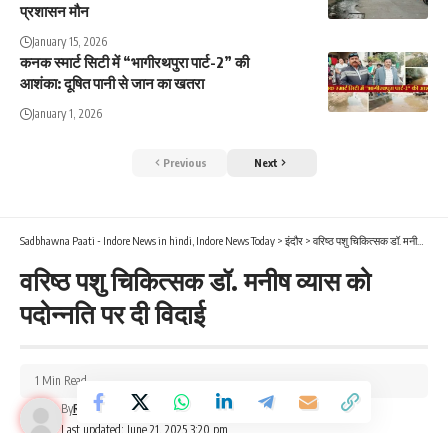
प्रशासन मौन
January 15, 2026
कनक स्मार्ट सिटी में “भागीरथपुरा पार्ट-2” की
आशंका: दूषित पानी से जान का खतरा
January 1, 2026
Previous
Next
Sadbhawna Paati - Indore News in hindi, Indore News Today
>
इंदौर
>
वरिष्ठ पशु चिकित्सक डॉ. मनीष व्यास को पदोन्नति पर दी विदाई
वरिष्ठ पशु चिकित्सक डॉ. मनीष व्यास को
पदोन्नति पर दी विदाई
1 Min Read
By
Rajendra Singh
Last updated: June 21, 2025 3:20 pm