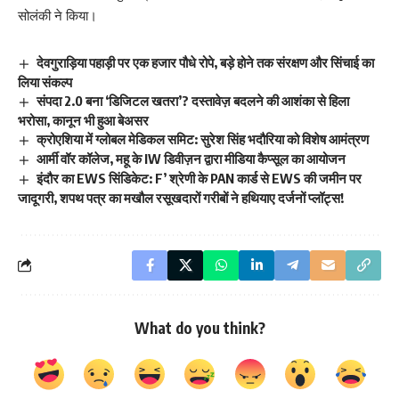
सोलंकी ने किया।
देवगुराड़िया पहाड़ी पर एक हजार पौधे रोपे, बड़े होने तक संरक्षण और सिंचाई का
लिया संकल्प
संपदा 2.0 बना ‘डिजिटल खतरा’? दस्तावेज़ बदलने की आशंका से हिला
भरोसा, कानून भी हुआ बेअसर
क्रोएशिया में ग्लोबल मेडिकल समिट: सुरेश सिंह भदौरिया को विशेष आमंत्रण
आर्मी वॉर कॉलेज, महू के IW डिवीज़न द्वारा मीडिया कैप्सूल का आयोजन
इंदौर का EWS सिंडिकेट: F’ श्रेणी के PAN कार्ड से EWS की जमीन पर
जादूगरी, शपथ पत्र का मखौल रसूखदारों गरीबों ने हथियाए दर्जनों प्लॉट्स!
What do you think?