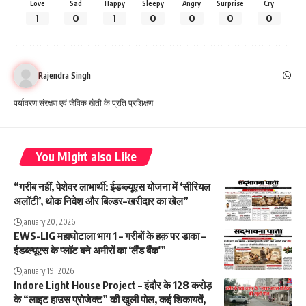
Love
Sad
Happy
Sleepy
Angry
Surprise
Cry
1
0
1
0
0
0
0
Rajendra Singh
पर्यावरण संरक्षण एवं जैविक खेती के प्रति प्रशिक्षण
You Might also Like
“गरीब नहीं, पेशेवर लाभार्थी: ईडब्ल्यूएस योजना में ‘सीरियल
अलॉटी’, थोक निवेश और बिल्डर–खरीदार का खेल”
January 20, 2026
EWS-LIG महाघोटाला भाग 1 – गरीबों के हक़ पर डाका –
ईडब्ल्यूएस के प्लॉट बने अमीरों का ‘लैंड बैंक'”
January 19, 2026
Indore Light House Project – इंदौर के 128 करोड़
के “लाइट हाउस प्रोजेक्ट” की खुली पोल, कई शिकायतें,