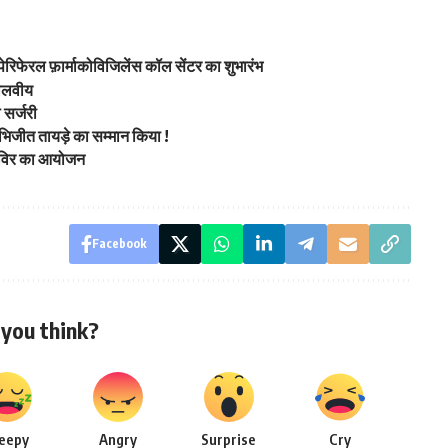
पेरिफेरल फ़ार्माकोविजिलेंस कॉल सेंटर का शुभारंभ
मालवीय
 सर्जरी
भिजीत तायड़े का सम्मान किया !
 शिविर का आयोजन
Facebook
you think?
leepy
Angry
Surprise
Cry