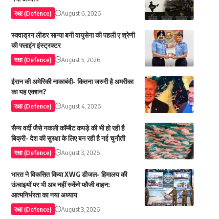
रक्षा (Defence)
August 6, 2026
स्क्वाड्रन लीडर सान्या बनी वायुसेना की पहली ए श्रेणी
की फ्लाइंग इंस्ट्रक्टर
रक्षा (Defence)
August 5, 2026
ईरान की अमेरिकी नाकाबंदी- कितना जरुरी है अमरीका
का यह एक्शन?
रक्षा (Defence)
August 4, 2026
सैन्य वर्दी जैसे नकली कॉम्बैट कपड़े की भी हो रही है
बिक्री- देश की सुरक्षा के लिए बन रही है नई चुनौती
रक्षा (Defence)
August 3, 2026
भारत ने विकसित किया XWG डीजल- हिमालय की
ऊंचाइयों पर भी अब नहीं रुकेंगे फौजी वाहन:
आत्मनिर्भरता का नया अध्याय
रक्षा (Defence)
August 3, 2026