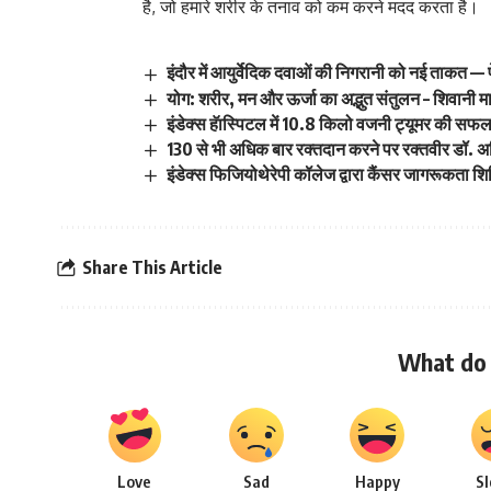
है, जो हमारे शरीर के तनाव को कम करने मदद करता है।
इंदौर में आयुर्वेदिक दवाओं की निगरानी को नई ताकत — 
योग: शरीर, मन और ऊर्जा का अद्भुत संतुलन – शिवानी 
इंडेक्स हॅास्पिटल में 10.8 किलो वजनी ट्यूमर की सफल
130 से भी अधिक बार रक्तदान करने पर रक्तवीर डॉ. अ
इंडेक्स फिजियोथेरेपी कॉलेज द्वारा कैंसर जागरूकता
Share This Article
What do 
Love
Sad
Happy
S