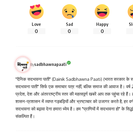
Love
Sad
Happy
S
0
0
0
sadbhawnapaati
By
"दैनिक सदभावना पाती" (Dainik Sadbhawna Paati) (भारत सरकार के समा
सदभावना पाती" सिर्फ एक समाचार पत्र नहीं, बल्कि समाज की आवाज है। वर्ष 2013
प्रदेश, देश और अंतरराष्ट्रीय स्तर की महत्वपूर्ण खबरें आप तक पहुंचा रहे हैं।
शासन-प्रशासन में व्याप्त गड़बड़ियों और भ्रष्टाचार को उजागर करते है, ह
सदभावना को बढ़ावा देना हमारा ध्येय है। हम "प्राणियों में सदभावना हो" के स
संकल्पित हैं।