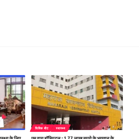
सिविक बीट
स्वास्थ्य
स्थ्य के लिए
एम वाय हॉस्पिटल : 1.77 लाख रुपये के भुगतान के