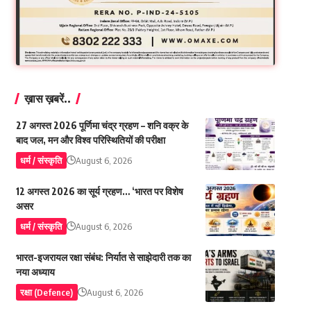
ख़ास ख़बरें..
27 अगस्त 2026 पूर्णिमा चंद्र ग्रहण – शनि वक्र के
बाद जल, मन और विश्व परिस्थितियों की परीक्षा
धर्म / संस्कृति
August 6, 2026
12 अगस्त 2026 का सूर्य ग्रहण… ‘भारत पर विशेष
असर
धर्म / संस्कृति
August 6, 2026
भारत-इजरायल रक्षा संबंध: निर्यात से साझेदारी तक का
नया अध्याय
रक्षा (Defence)
August 6, 2026