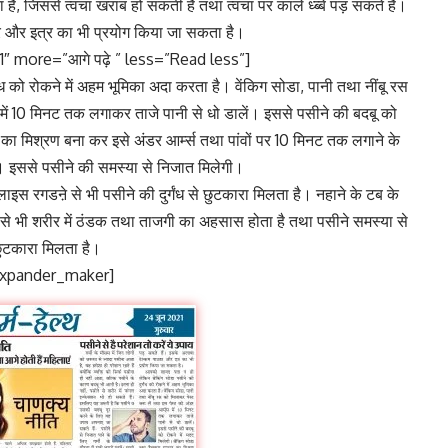
ै, जिससे त्वचा खराब हो सकती है तथा त्वचा पर काले ध्ब्बे पड़ सकते हैं।
 और इत्र का भी प्रयोग किया जा सकता है।
″ more=”आगे पढ़े ” less=”Read less”]
ध को रोकने में अहम भूमिका अदा करता है। वेंकिग सोडा, पानी तथा नींबू रस
स में 10 मिनट तक लगाकर ताजे पानी से धो डालें। इससे पसीने की बदबू को
का मिश्रण बना कर इसे अंडर आर्म्स तथा पांवों पर 10 मिनट तक लगाने के
ए। इससे पसीने की समस्या से निजात मिलेगी।
स्लाइस रगडऩे से भी पसीने की दुर्गंध से छुटकारा मिलता है। नहाने के टब के
े से भी शरीर में ठंडक तथा ताजगी का अहसास होता है तथा पसीने समस्या से
ुटकारा मिलता है।
expander_maker]