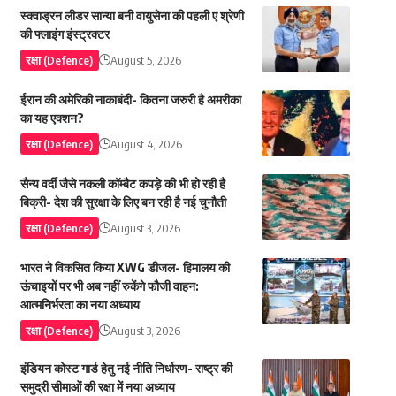
स्क्वाड्रन लीडर सान्या बनी वायुसेना की पहली ए श्रेणी
की फ्लाइंग इंस्ट्रक्टर
रक्षा (Defence)
August 5, 2026
ईरान की अमेरिकी नाकाबंदी- कितना जरुरी है अमरीका
का यह एक्शन?
रक्षा (Defence)
August 4, 2026
सैन्य वर्दी जैसे नकली कॉम्बैट कपड़े की भी हो रही है
बिक्री- देश की सुरक्षा के लिए बन रही है नई चुनौती
रक्षा (Defence)
August 3, 2026
भारत ने विकसित किया XWG डीजल- हिमालय की
ऊंचाइयों पर भी अब नहीं रुकेंगे फौजी वाहन:
आत्मनिर्भरता का नया अध्याय
रक्षा (Defence)
August 3, 2026
इंडियन कोस्ट गार्ड हेतु नई नीति निर्धारण- राष्ट्र की
समुद्री सीमाओं की रक्षा में नया अध्याय