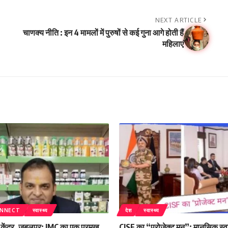
NEXT ARTICLE
चाणक्य नीति : इन 4 मामलों में पुरुषों से कई गुना आगे होती हैं
महिलाएं
ONNECT
स्वास्थ्य
देश
स्वास्थ्य
क केंद्र, जबलपुर: IMC का एक प्रमुख
CISF का “प्रोजेक्ट मन”: मानसिक स्वा