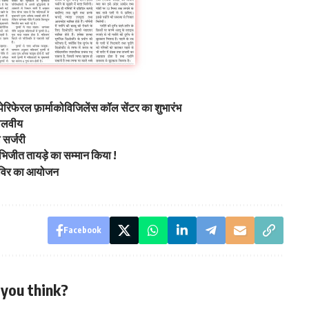
पेरिफेरल फ़ार्माकोविजिलेंस कॉल सेंटर का शुभारंभ
मालवीय
 सर्जरी
भिजीत तायड़े का सम्मान किया !
 शिविर का आयोजन
Facebook
you think?