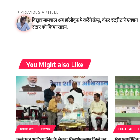
PREVIOUS ARTICLE
विद्युत जामवाल अब हॉलीवुड में करेंगे डेब्यू, वंडर स्ट्रीट ने एक्शन
स्टार को किया साइन.
You Might also Like
सिविक बीट
स्वास्थ्य
DIGITAL C
कलेक्टर आदित्य सिंह के नेतृत्व में अशोकनगर जिले का
मेघा आयुर्वैदि