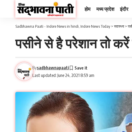
होम
मध्य प्रदेश
इंदौर
Sadbhawna Paati - Indore News in hindi, Indore News Today
>
स्वास्थ्य
>
पसी
पसीने से है परेशान तो करें
By
sadbhawnapaati
Last updated: June 24, 2021 8:59 am