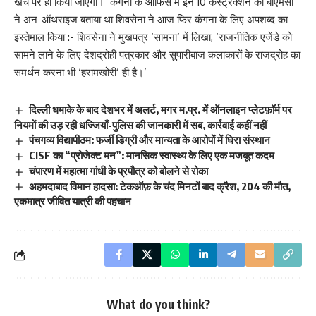
खर्च पर ही किया जाएगा।’ कंगना के ऑफिस में इन 10 कंस्ट्रक्शन को बीएमसी
ने अन-ऑथराइज बताया था शिवसेना ने आज फिर कंगना के लिए अपशब्द का
इस्तेमाल किया :- शिवसेना ने मुखपत्र ‘सामना’ में लिखा, ‘राजनीतिक एजेंडे को
सामने लाने के लिए देशद्रोही पत्रकार और सुपारीबाज कलाकारों के राजद्रोह का
समर्थन करना भी ‘हरामखोरी’ ही है।’
दिल्ली धमाके के बाद देशभर में अलर्ट, मगर म.प्र. में ऑनलाइन प्लेटफ़ॉर्म पर
नियमों की उड़ रही धज्जियाँ-पुलिस की जानकारी में सब, कार्रवाई कहीं नहीं
पंचगव्य विद्यापीठम: फर्जी डिग्री और मान्यता के आरोपों में घिरा संस्थान
CISF का “प्रोजेक्ट मन”: मानसिक स्वास्थ्य के लिए एक मजबूत कदम
चंपारण में महात्मा गांधी के प्रपौत्र को बोलने से रोका
अहमदाबाद विमान हादसा: टेकऑफ़ के चंद मिनटों बाद क्रैश, 204 की मौत,
एकमात्र जीवित यात्री की पहचान
What do you think?