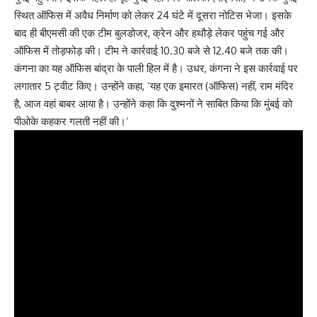
स्थित ऑफिस में अवैध निर्माण को लेकर 24 घंटे में दूसरा नोटिस भेजा। इसके
बाद ही बीएमसी की एक टीम बुलडोजर, क्रेन और हथौड़े लेकर पहुंच गई और
ऑफिस में तोड़फोड़ की। टीम ने कार्रवाई 10.30 बजे से 12.40 बजे तक की।
कंगना का यह ऑफिस बांद्रा के पाली हिल में है। उधर, कंगना ने इस कार्रवाई पर
लगातार 5 ट्वीट किए। उन्होंने कहा, ‘यह एक इमारत (ऑफिस) नहीं, राम मंदिर
है, आज वहां बाबर आया है। उन्होंने कहा कि दुश्मनों ने साबित किया कि मुंबई को
पीओके कहकर गलती नहीं की।’