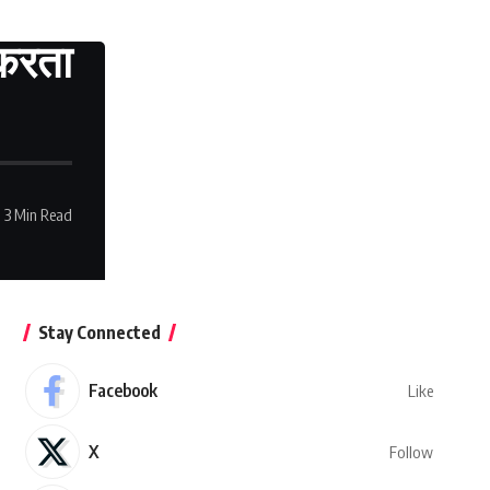
 करता
3 Min Read
Stay Connected
Facebook
Like
X
Follow