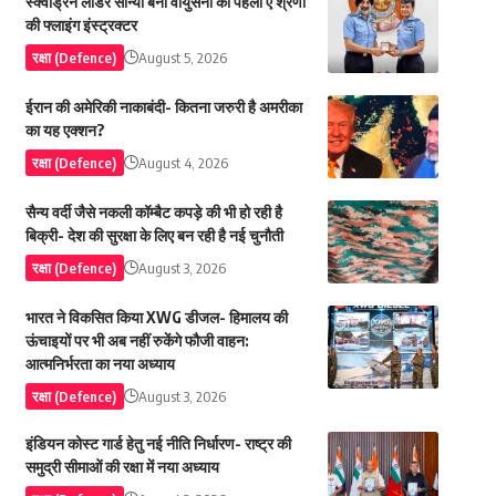
स्क्वाड्रन लीडर सान्या बनी वायुसेना की पहली ए श्रेणी
की फ्लाइंग इंस्ट्रक्टर
रक्षा (Defence)
August 5, 2026
ईरान की अमेरिकी नाकाबंदी- कितना जरुरी है अमरीका
का यह एक्शन?
रक्षा (Defence)
August 4, 2026
सैन्य वर्दी जैसे नकली कॉम्बैट कपड़े की भी हो रही है
बिक्री- देश की सुरक्षा के लिए बन रही है नई चुनौती
रक्षा (Defence)
August 3, 2026
भारत ने विकसित किया XWG डीजल- हिमालय की
ऊंचाइयों पर भी अब नहीं रुकेंगे फौजी वाहन:
आत्मनिर्भरता का नया अध्याय
रक्षा (Defence)
August 3, 2026
इंडियन कोस्ट गार्ड हेतु नई नीति निर्धारण- राष्ट्र की
समुद्री सीमाओं की रक्षा में नया अध्याय