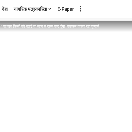
देश
नागरिक पत्रकारिता
E-Paper
>
“यह बात किसी को बताई तो जान से खत्म कर दूंगा” कहकर करता रहा दुष्कर्म