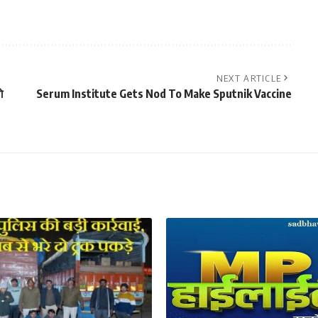
NEXT ARTICLE
े
Serum Institute Gets Nod To Make Sputnik Vaccine