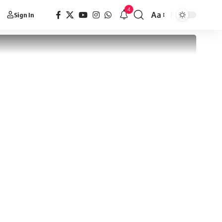
4
Aa
Sign In