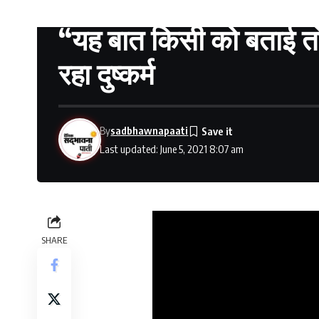
“यह बात किसी को बताई त
रहा दुष्कर्म
By
sadbhawnapaati
Last updated: June 5, 2021 8:07 am
SHARE