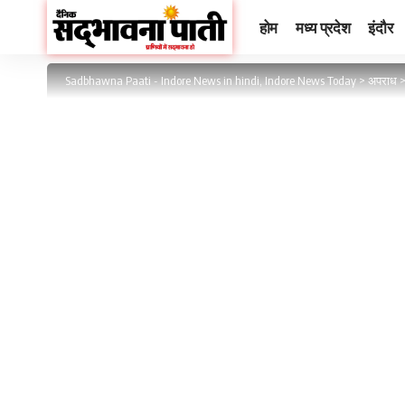
होम
मध्य प्रदेश
इंदौर
Sadbhawna Paati - Indore News in hindi, Indore News Today
>
अपराध