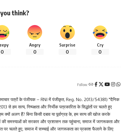
you think?
leepy
Angry
Surprise
Cry
0
0
0
0
Follow:
चार पत्रों के पंजीयक – RNI में पंजीकृत, Reg. No. 2013/54381) "दैनिक
 से हम सत्य, निष्पक्षता और निर्भीक पत्रकारिता के सिद्धांतों पर चलते हुए
 हम क्यों अलग हैं? बिना किसी दबाव या पूर्वाग्रह के, हम सत्य की खोज करके
र वर्ग की समस्याओं को सरकार और प्रशासन तक पहुंचाना, समाज में जागरूकता और
िद्धांत पर चलते हुए, समाज में सच्चाई और जागरूकता का प्रकाश फैलाने के लिए