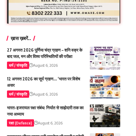
ख़ास ख़बरें..
27 अगस्त 2026 पूर्णिमा चंद्र ग्रहण – शनि वक्र के
बाद जल, मन और विश्व परिस्थितियों की परीक्षा
धर्म / संस्कृति
August 6, 2026
12 अगस्त 2026 का सूर्य ग्रहण… ‘भारत पर विशेष
असर
धर्म / संस्कृति
August 6, 2026
भारत-इजरायल रक्षा संबंध: निर्यात से साझेदारी तक का
नया अध्याय
रक्षा (Defence)
August 6, 2026