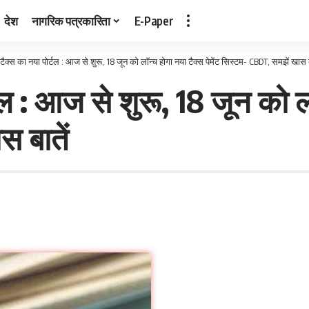
देश
नागरिक पत्रकारिता
E-Paper
क्स का नया पोर्टल : आज से शुरू, 18 जून को लॉन्च होगा नया टैक्स पेमेंट सिस्टम- CBDT, समझें खास ब
 : आज से शुरू, 18 जून को लॉन
 बातें