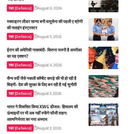
रक्षा (Defence)
August 6, 2026
स्क्वाड्रन लीडर सान्या बनी वायुसेना की पहली ए श्रेणी
की फ्लाइंग इंस्ट्रक्टर
रक्षा (Defence)
August 5, 2026
ईरान की अमेरिकी नाकाबंदी- कितना जरुरी है अमरीका
का यह एक्शन?
रक्षा (Defence)
August 4, 2026
सैन्य वर्दी जैसे नकली कॉम्बैट कपड़े की भी हो रही है
बिक्री- देश की सुरक्षा के लिए बन रही है नई चुनौती
रक्षा (Defence)
August 3, 2026
भारत ने विकसित किया XWG डीजल- हिमालय की
ऊंचाइयों पर भी अब नहीं रुकेंगे फौजी वाहन:
आत्मनिर्भरता का नया अध्याय
रक्षा (Defence)
August 3, 2026