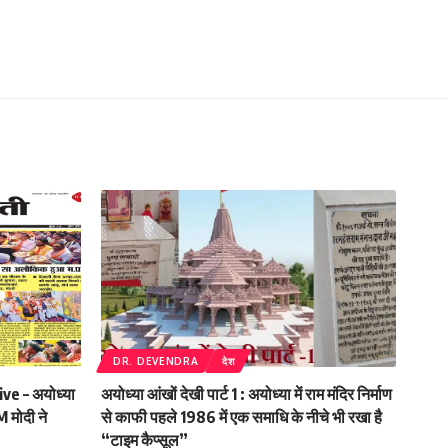
DR. DEVENDRA
देश
e – अयोध्या
अयोध्या आंखों देखी पार्ट 1 : अयोध्या में राम मंदिर निर्माण
M मोदी ने
से काफी पहले 1986 में एक समाधि के नीचे भी रखा है
“टाइम कैप्सूल”