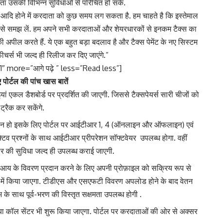
ा उसकी विभिन्न सुविधाओं से परिचित हो सकें.
का आदि होने में करदाता को कुछ समय लग सकता है. हम चाहते है कि इस्तेमाल
 से समझ लें. हम अपने सभी करदाताओं और शेयरधारकों से इनकम टैक्स का
 की अपील करते हैं. ये एक बहुत बड़ा बदलाव है और टैक्स पेमेंट के नए सिस्टम
चर्स भी जल्द ही रिलीज कर दिए जाएंगे.”
″ more=”आगे पढ़े ” less=”Read less”]
ए पोर्टल की पांच खास बातें
ां एकल डैशबोर्ड पर प्रदर्शित की जाएगी. जिससे टैक्सपेयर्स सारी चीजों को
ट्रैक कर सकेंगे.
कत न हो इसके लिए पोर्टल पर आईटीआर 1, 4 (ऑनलाइन और ऑफलाइन) एवं
 प्रश्नों के साथ आईटीआर प्रीपरेशन सॉफ्टवेयर उपलब्ध होगा. वहीं
र की सुविधा जल्द ही उपलब्ध कराई जाएगी.
ित आय के विवरण प्रदान करने के लिए अपनी प्रोफ़ाइल को सक्रिय रूप से
ें किया जाएगा. टीडीएस और एसएफटी विवरण अपलोड होने के बाद वेतन
के साथ पूर्व-भरण की विस्तृत सक्षमता उपलब्ध होगी .
नया कॉल सेंटर भी शुरू किया जाएगा. पोर्टल पर करदाताओं की ओर से अक्सर