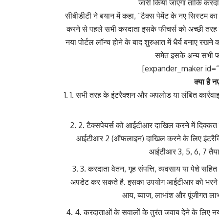
जारी किया जाएगा ताकि करदात
सीबीडीटी ने बयान में कहा, “टैक्स पेमेंट के नए सिस्टम 
करने से पहले सभी करदाता इसके फीचर्स को अच्छी तरह
नया पोर्टल लॉन्च होने के बाद शुरुआत में धैर्य बनाए रखने
समेत इसके अन्य सभी फी
[expander_maker id=”1
क्या है न
1. सभी तरह के इंटरैक्शन और अपलोड या लंबित कार्रवाइय
2. टैक्सपेयर्स को आईटीआर दाखिल करने में दिक्
आईटीआर 2 (ऑफलाइन) दाखिल करने के लिए इंटरैक्टिव
आईटीआर 3, 5, 6, 7 तैया
3. करदाता वेतन, गृह संपत्ति, व्यवसाय या पेशे सह
अपडेट कर सकते है. इसका उपयोग आईटीआर को भरने म
आय, ब्याज, लाभांश और पूंजीगत लाभ 
4. करदाताओं के सवालों के तुरंत जवाब देने के लिए 