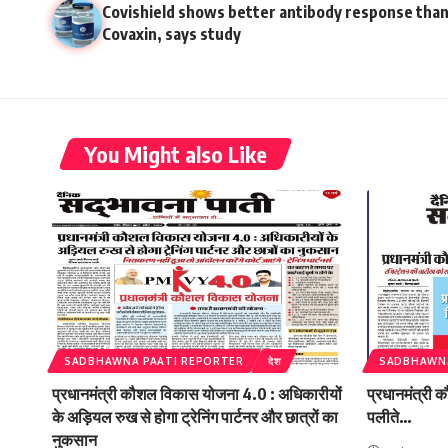
Covishield shows better antibody response tha
Covaxin, says study
You Might also Like
SADBHAWNA PAATI REPORTER
देश
SADBHAWNA
प्रधानमंत्री कौशल विकास योजना 4.0 : अधिकारीयों
प्रधानमंत्री
के अड़ियल रुख से होगा ट्रेनिंग पार्टनर और छात्रों का
पलीते…
नुकसान