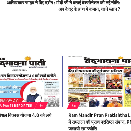
आखिरकार साहब ने दिए दर्शन : मोदी जी ने बताई वैक्सीनेशन की नई नीति:
n
अब केंद्र के हाथ में कमान, जानें प्लान ?
 PAATI REPORTER
देश
देश
 कौशल विकास योजना 4.0 को लगे
Ram Mandir Pran Pratishtha Liv
में रामलला की प्राण प्रतिष्ठा संपन्न, P
जलायी राम ज्योति