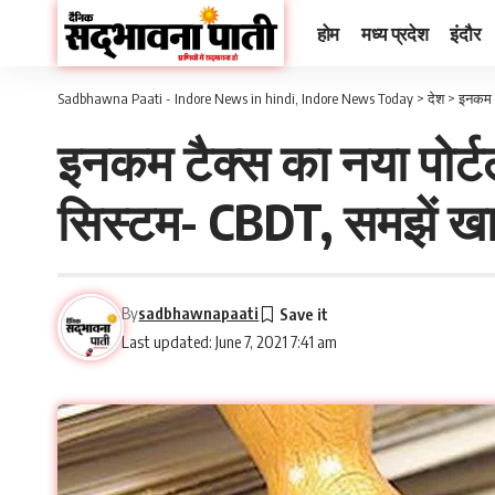
होम
मध्य प्रदेश
इंदौर
Sadbhawna Paati - Indore News in hindi, Indore News Today
>
देश
>
इनकम टै
इनकम टैक्स का नया पोर्टल
सिस्टम- CBDT, समझें खास
By
sadbhawnapaati
Last updated: June 7, 2021 7:41 am