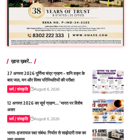
ख़ास ख़बरें..
27 अगस्त 2026 पूर्णिमा चंद्र ग्रहण – शनि वक्र के
बाद जल, मन और विश्व परिस्थितियों की परीक्षा
धर्म / संस्कृति
August 6, 2026
12 अगस्त 2026 का सूर्य ग्रहण… ‘भारत पर विशेष
असर
धर्म / संस्कृति
August 6, 2026
भारत-इजरायल रक्षा संबंध: निर्यात से साझेदारी तक का
नया अध्याय