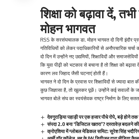
शिक्षा को बढ़ावा दें, तभ
मोहन भागवत
RSS के सरसंघचालक डा. मोहन भागवत दो दिनी इंदौर प्रवास 
गतिविधियों को लेकर पदाधिकारियों से अनौपचारिक चर्चा 
दो दिन में उन्होंने नए उद्यमियों, शिक्षाविदों और समाजसेवि
कि युवा पीढ़ी को भटकाव से बचाना है तो शिक्षा को बढ़ावा दे
कारण लव जिहाद जैसी घटनाएं होती हैं।
भागवत ने दो दिन के प्रवास पर शिक्षाविदों से ज्यादा बात
कुछ जिज्ञासा है, तो खुलकर पूछें। उन्होंने कई सवालों के ज
भागवत बोले संघ का स्वयंसेवक राष्ट्र निर्माण के लिए सतत
देवगुराड़िया पहाड़ी पर एक हजार पौधे रोपे, बड़े होने 
संपदा 2.0 बना ‘डिजिटल खतरा’? दस्तावेज़ बदलने की
क्रोएशिया में ग्लोबल मेडिकल समिट: सुरेश सिंह भदौरि
आर्मी वॉर कॉलेज, महू के IW डिवीज़न द्वारा मीडिया कै