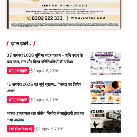
ख़ास ख़बरें..
27 अगस्त 2026 पूर्णिमा चंद्र ग्रहण – शनि वक्र के
बाद जल, मन और विश्व परिस्थितियों की परीक्षा
धर्म / संस्कृति
August 6, 2026
12 अगस्त 2026 का सूर्य ग्रहण… ‘भारत पर विशेष
असर
धर्म / संस्कृति
August 6, 2026
भारत-इजरायल रक्षा संबंध: निर्यात से साझेदारी तक का
नया अध्याय
रक्षा (Defence)
August 6, 2026