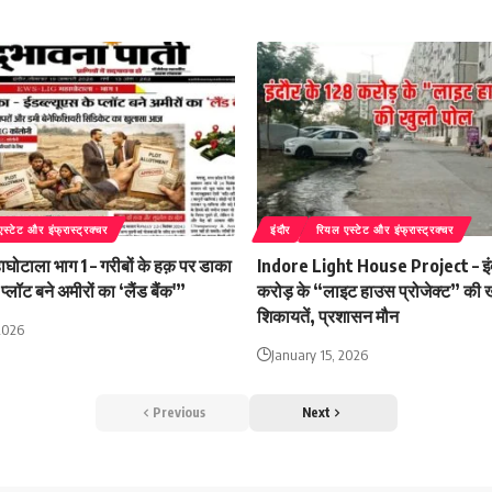
स्टेट और इंफ्रास्ट्रक्चर
इंदौर
रियल एस्टेट और इंफ्रास्ट्रक्चर
ोटाला भाग 1 – गरीबों के हक़ पर डाका
Indore Light House Project – इंद
 प्लॉट बने अमीरों का ‘लैंड बैंक'”
करोड़ के “लाइट हाउस प्रोजेक्ट” की 
शिकायतें, प्रशासन मौन
2026
January 15, 2026
Previous
Next