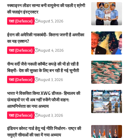
स्क्वाड्रन लीडर सान्या बनी वायुसेना की पहली ए श्रेणी
की फ्लाइंग इंस्ट्रक्टर
रक्षा (Defence)
August 5, 2026
ईरान की अमेरिकी नाकाबंदी- कितना जरुरी है अमरीका
का यह एक्शन?
रक्षा (Defence)
August 4, 2026
सैन्य वर्दी जैसे नकली कॉम्बैट कपड़े की भी हो रही है
बिक्री- देश की सुरक्षा के लिए बन रही है नई चुनौती
रक्षा (Defence)
August 3, 2026
भारत ने विकसित किया XWG डीजल- हिमालय की
ऊंचाइयों पर भी अब नहीं रुकेंगे फौजी वाहन:
आत्मनिर्भरता का नया अध्याय
रक्षा (Defence)
August 3, 2026
इंडियन कोस्ट गार्ड हेतु नई नीति निर्धारण- राष्ट्र की
समुद्री सीमाओं की रक्षा में नया अध्याय