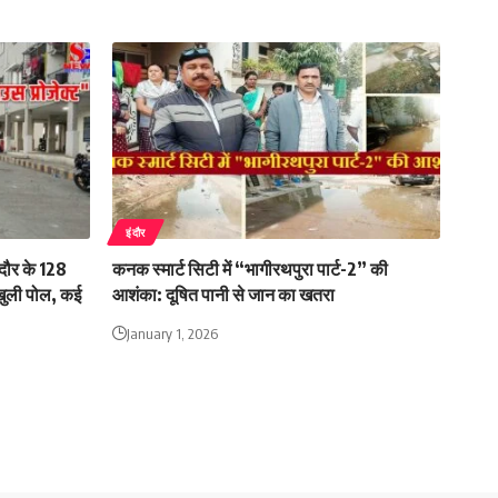
इंदौर
ौर के 128
कनक स्मार्ट सिटी में “भागीरथपुरा पार्ट-2” की
खुली पोल, कई
आशंका: दूषित पानी से जान का खतरा
January 1, 2026