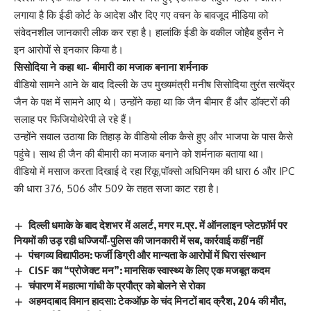
लगाया है कि ईडी कोर्ट के आदेश और दिए गए वचन के बावजूद मीडिया को
संवेदनशील जानकारी लीक कर रहा है। हालांकि ईडी के वकील जोहैब हुसैन ने
इन आरोपों से इनकार किया है।
सिसोदिया ने कहा था- बीमारी का मजाक बनाना शर्मनाक
वीडियो सामने आने के बाद दिल्ली के उप मुख्यमंत्री मनीष सिसोदिया तुरंत सत्येंद्र
जैन के पक्ष में सामने आए थे। उन्होंने कहा था कि जैन बीमार हैं और डॉक्टरों की
सलाह पर फिजियोथेरेपी ले रहे हैं।
उन्होंने सवाल उठाया कि तिहाड़ के वीडियो लीक कैसे हुए और भाजपा के पास कैसे
पहुंचे। साथ ही जैन की बीमारी का मजाक बनाने को शर्मनाक बताया था।
वीडियो में मसाज करता दिखाई दे रहा रिंकू,पॉक्सो अधिनियम की धारा 6 और IPC
की धारा 376, 506 और 509 के तहत सजा काट रहा है।
दिल्ली धमाके के बाद देशभर में अलर्ट, मगर म.प्र. में ऑनलाइन प्लेटफ़ॉर्म पर
नियमों की उड़ रही धज्जियाँ-पुलिस की जानकारी में सब, कार्रवाई कहीं नहीं
पंचगव्य विद्यापीठम: फर्जी डिग्री और मान्यता के आरोपों में घिरा संस्थान
CISF का “प्रोजेक्ट मन”: मानसिक स्वास्थ्य के लिए एक मजबूत कदम
चंपारण में महात्मा गांधी के प्रपौत्र को बोलने से रोका
अहमदाबाद विमान हादसा: टेकऑफ़ के चंद मिनटों बाद क्रैश, 204 की मौत,