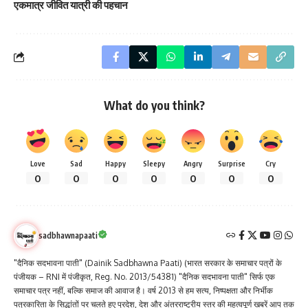
एकमात्र जीवित यात्री की पहचान
What do you think?
Love
Sad
Happy
Sleepy
Angry
Surprise
Cry
0
0
0
0
0
0
0
sadbhawnapaati
"दैनिक सदभावना पाती" (Dainik Sadbhawna Paati) (भारत सरकार के समाचार पत्रों के
पंजीयक – RNI में पंजीकृत, Reg. No. 2013/54381) "दैनिक सदभावना पाती" सिर्फ एक
समाचार पत्र नहीं, बल्कि समाज की आवाज है। वर्ष 2013 से हम सत्य, निष्पक्षता और निर्भीक
पत्रकारिता के सिद्धांतों पर चलते हुए प्रदेश, देश और अंतरराष्ट्रीय स्तर की महत्वपूर्ण खबरें आप तक