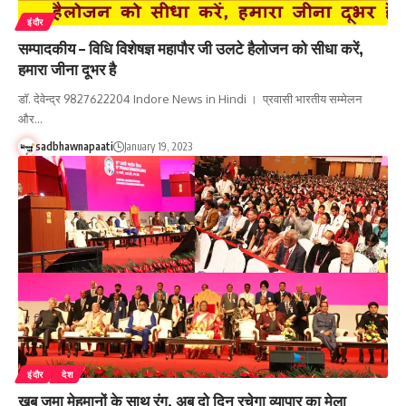
इंदौर
सम्पादकीय – विधि विशेषज्ञ महापौर जी उलटे हैलोजन को सीधा करें,
हमारा जीना दूभर है
डॉ. देवेन्द्र 9827622204 Indore News in Hindi । प्रवासी भारतीय सम्मेलन
और…
sadbhawnapaati
January 19, 2023
इंदौर
देश
खूब जमा मेहमानों के साथ रंग, अब दो दिन रचेगा व्यापार का मेला