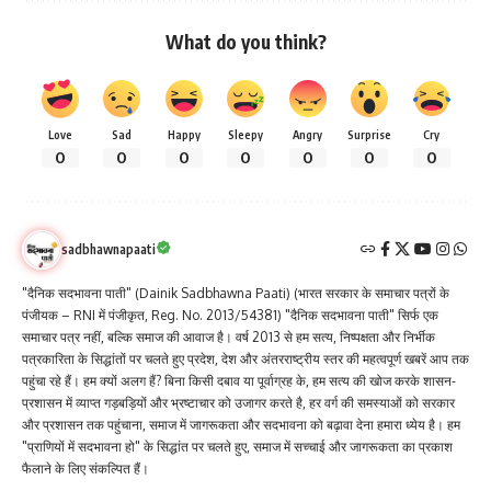
What do you think?
Love
Sad
Happy
Sleepy
Angry
Surprise
Cry
0
0
0
0
0
0
0
sadbhawnapaati
"दैनिक सदभावना पाती" (Dainik Sadbhawna Paati) (भारत सरकार के समाचार पत्रों के
पंजीयक – RNI में पंजीकृत, Reg. No. 2013/54381) "दैनिक सदभावना पाती" सिर्फ एक
समाचार पत्र नहीं, बल्कि समाज की आवाज है। वर्ष 2013 से हम सत्य, निष्पक्षता और निर्भीक
पत्रकारिता के सिद्धांतों पर चलते हुए प्रदेश, देश और अंतरराष्ट्रीय स्तर की महत्वपूर्ण खबरें आप तक
पहुंचा रहे हैं। हम क्यों अलग हैं? बिना किसी दबाव या पूर्वाग्रह के, हम सत्य की खोज करके शासन-
प्रशासन में व्याप्त गड़बड़ियों और भ्रष्टाचार को उजागर करते है, हर वर्ग की समस्याओं को सरकार
और प्रशासन तक पहुंचाना, समाज में जागरूकता और सदभावना को बढ़ावा देना हमारा ध्येय है। हम
"प्राणियों में सदभावना हो" के सिद्धांत पर चलते हुए, समाज में सच्चाई और जागरूकता का प्रकाश
फैलाने के लिए संकल्पित हैं।