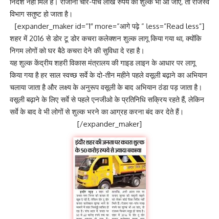
निर्देश नहीं मिले हैं। रोजाना चार-पांच लाख रुपये का शुल्क भी आ जाए, तो राजस्व
विभाग सतुष्ट हो जाता है।
[expander_maker id=”1″ more=”आगे पढ़े ” less=”Read less”]
शहर में 2016 से डोर टू डोर कचरा कलेक्शन शुल्क लागू किया गया था, क्योंकि
निगम लोगों को घर बैठे कचरा देने की सुविधा दे रहा है।
यह शुल्क केंद्रीय शहरी विकास मंत्रालय की गाइड लाइन के आधार पर लागू
किया गया है हर साल स्वच्छ सर्वे के दो-तीन महीने पहले वसूली बढ़ाने का अभियान
चलाया जाता है और लक्ष्य के अनुरूप वसूली के बाद अभियान ठंडा पड़ जाता है।
वसूली बढ़ाने के लिए सर्वे से पहले एनजीओ के प्रतिनिधि सक्रिय रहते हैं, लेकिन
सर्वे के बाद वे भी लोगों से शुल्क भरने का आग्रह करना बंद कर देते हैं।
[/expander_maker]