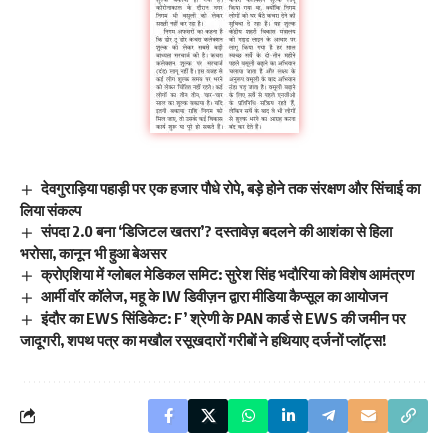
देवगुराड़िया पहाड़ी पर एक हजार पौधे रोपे, बड़े होने तक संरक्षण और सिंचाई का
लिया संकल्प
संपदा 2.0 बना ‘डिजिटल खतरा’? दस्तावेज़ बदलने की आशंका से हिला
भरोसा, कानून भी हुआ बेअसर
क्रोएशिया में ग्लोबल मेडिकल समिट: सुरेश सिंह भदौरिया को विशेष आमंत्रण
आर्मी वॉर कॉलेज, महू के IW डिवीज़न द्वारा मीडिया कैप्सूल का आयोजन
इंदौर का EWS सिंडिकेट: F’ श्रेणी के PAN कार्ड से EWS की जमीन पर
जादूगरी, शपथ पत्र का मखौल रसूखदारों गरीबों ने हथियाए दर्जनों प्लॉट्स!