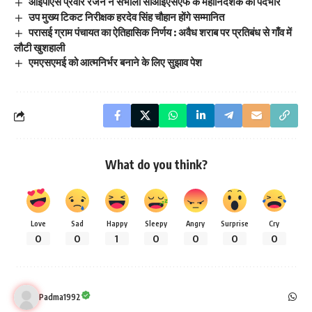
आईपीएस प्रवीर रंजन ने संभाला सीआईएसएफ के महानिदेशक का पदभार
उप मुख्य टिकट निरीक्षक हरदेव सिंह चौहान होंगे सम्मानित
परासई ग्राम पंचायत का ऐतिहासिक निर्णय : अवैध शराब पर प्रतिबंध से गाँव में
लौटी खुशहाली
एमएसएमई को आत्मनिर्भर बनाने के लिए सुझाव पेश
What do you think?
Love
Sad
Happy
Sleepy
Angry
Surprise
Cry
0
0
1
0
0
0
0
Padma1992