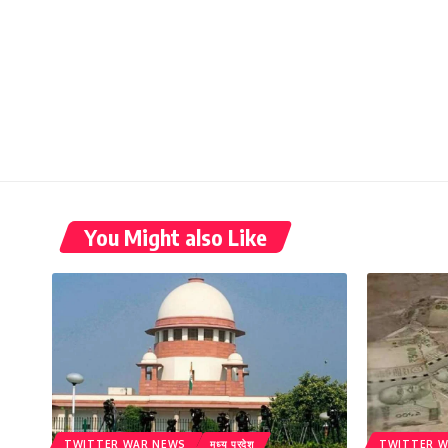
You Might also Like
TWITTER WAR NEWS
मध्य प्रदेश
TWITTER W