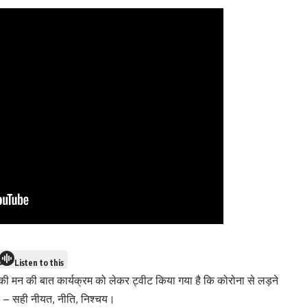
Listen to this
 मोदी की मन की बात कार्यक्रम को लेकर ट्वीट किया गया है कि कोरोना से लड़ने
ए – सही नीयत, नीति, निश्चय।