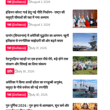
रक्षा (Defence)
August 3, 2026
इंडियन कोस्ट गार्ड हेतु नई नीति निर्धारण- राष्ट्र की
समुद्री सीमाओं की रक्षा में नया अध्याय
रक्षा (Defence)
August 3, 2026
दानांग (वियतनाम) में अमेरिकी युद्धपोत का आगमन: खुनी
इतिहास से रणनीतिक साझेदारी की ओर बढ़ते कदम
रक्षा (Defence)
July 31, 2026
देवगुराड़िया पहाड़ी पर एक हजार पौधे रोपे, बड़े होने तक
संरक्षण और सिंचाई का लिया संकल्प
इंदौर
July 30, 2026
अमेरिका ने किया अरबों डॉलर का पनडुब्बी अनुबंध,
समुद्र के नीचे वर्चस्व की नई रणनीति
रक्षा (Defence)
July 30, 2026
गुरु पूर्णिमा 2026 : गुरु कृपा से आत्मज्ञान, शुभ कर्म और