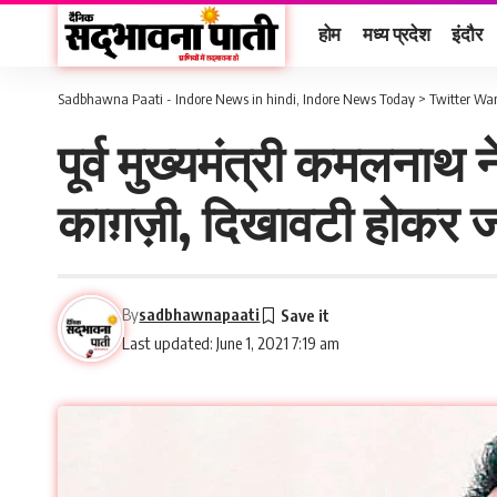
होम
मध्य प्रदेश
इंदौर
Sadbhawna Paati - Indore News in hindi, Indore News Today
>
Twitter Wa
पूर्व मुख्यमंत्री कमलना
काग़ज़ी, दिखावटी होकर ज
By
sadbhawnapaati
Last updated: June 1, 2021 7:19 am