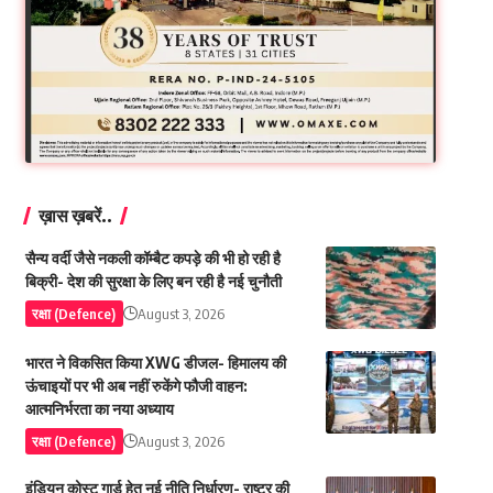
ख़ास ख़बरें..
सैन्य वर्दी जैसे नकली कॉम्बैट कपड़े की भी हो रही है
बिक्री- देश की सुरक्षा के लिए बन रही है नई चुनौती
रक्षा (Defence)
August 3, 2026
भारत ने विकसित किया XWG डीजल- हिमालय की
ऊंचाइयों पर भी अब नहीं रुकेंगे फौजी वाहन:
आत्मनिर्भरता का नया अध्याय
रक्षा (Defence)
August 3, 2026
इंडियन कोस्ट गार्ड हेतु नई नीति निर्धारण- राष्ट्र की