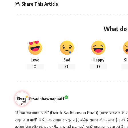
Share This Article
What do 
Love
Sad
Happy
S
0
0
0
sadbhawnapaati
By
"दैनिक सदभावना पाती" (Dainik Sadbhawna Paati) (भारत सरकार के समा
सदभावना पाती" सिर्फ एक समाचार पत्र नहीं, बल्कि समाज की आवाज है। वर्ष 2013
प्रदेश, देश और अंतरराष्ट्रीय स्तर की महत्वपूर्ण खबरें आप तक पहुंचा रहे हैं।