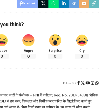
Facebook
you think?
leepy
Angry
Surprise
Cry
0
0
0
0
Follow:
चार पत्रों के पंजीयक – RNI में पंजीकृत, Reg. No. 2013/54381) "दैनिक
 से हम सत्य, निष्पक्षता और निर्भीक पत्रकारिता के सिद्धांतों पर चलते हुए
 हम क्यों अलग हैं? बिना किसी दबाव या पूर्वाग्रह के, हम सत्य की खोज करके