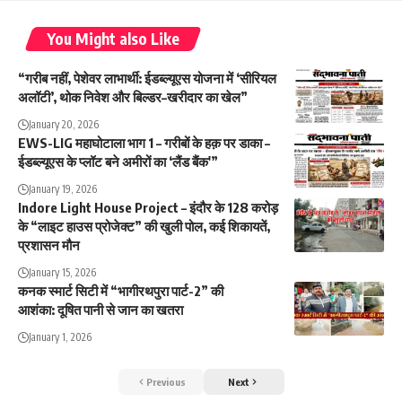
You Might also Like
“गरीब नहीं, पेशेवर लाभार्थी: ईडब्ल्यूएस योजना में ‘सीरियल
अलॉटी’, थोक निवेश और बिल्डर–खरीदार का खेल”
January 20, 2026
EWS-LIG महाघोटाला भाग 1 – गरीबों के हक़ पर डाका –
ईडब्ल्यूएस के प्लॉट बने अमीरों का ‘लैंड बैंक'”
January 19, 2026
Indore Light House Project – इंदौर के 128 करोड़
के “लाइट हाउस प्रोजेक्ट” की खुली पोल, कई शिकायतें,
प्रशासन मौन
January 15, 2026
कनक स्मार्ट सिटी में “भागीरथपुरा पार्ट-2” की
आशंका: दूषित पानी से जान का खतरा
January 1, 2026
Previous
Next