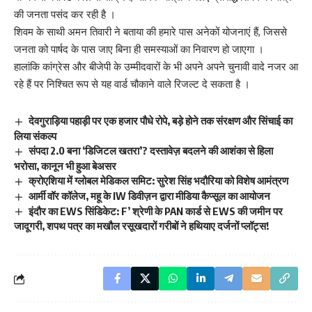
की जनता पसंद कर रही है ।
शिवम के साथी अमन तिवारी ने बताया की हमारे पास अनेकों योजनाएं हैं, जिससे
जनता को पार्षद के पास जाए बिना ही समस्याओं का निवारण हो जाएगा ।
हालांकि कांग्रेस और बीजेपी के उम्मीदवारों के भी अपने अपने चुनावी वादे नजर आ
रहे हैं पर निश्चित रूप से यह वार्ड चौकाने वाले रिजल्ट दे सकता है ।
देवगुराड़िया पहाड़ी पर एक हजार पौधे रोपे, बड़े होने तक संरक्षण और सिंचाई का
लिया संकल्प
संपदा 2.0 बना ‘डिजिटल खतरा’? दस्तावेज़ बदलने की आशंका से हिला
भरोसा, कानून भी हुआ बेअसर
क्रोएशिया में ग्लोबल मेडिकल समिट: सुरेश सिंह भदौरिया को विशेष आमंत्रण
आर्मी वॉर कॉलेज, महू के IW डिवीज़न द्वारा मीडिया कैप्सूल का आयोजन
इंदौर का EWS सिंडिकेट: F’ श्रेणी के PAN कार्ड से EWS की जमीन पर
जादूगरी, शपथ पत्र का मखौल रसूखदारों गरीबों ने हथियाए दर्जनों प्लॉट्स!