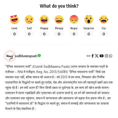
What do you think?
Love
Sad
Happy
Sleepy
Angry
Surprise
Cry
0
0
0
0
0
0
0
sadbhawnapaati
"दैनिक सदभावना पाती" (Dainik Sadbhawna Paati) (भारत सरकार के समाचार पत्रों के
पंजीयक – RNI में पंजीकृत, Reg. No. 2013/54381) "दैनिक सदभावना पाती" सिर्फ एक
समाचार पत्र नहीं, बल्कि समाज की आवाज है। वर्ष 2013 से हम सत्य, निष्पक्षता और निर्भीक
पत्रकारिता के सिद्धांतों पर चलते हुए प्रदेश, देश और अंतरराष्ट्रीय स्तर की महत्वपूर्ण खबरें आप तक
पहुंचा रहे हैं। हम क्यों अलग हैं? बिना किसी दबाव या पूर्वाग्रह के, हम सत्य की खोज करके शासन-
प्रशासन में व्याप्त गड़बड़ियों और भ्रष्टाचार को उजागर करते है, हर वर्ग की समस्याओं को सरकार
और प्रशासन तक पहुंचाना, समाज में जागरूकता और सदभावना को बढ़ावा देना हमारा ध्येय है। हम
"प्राणियों में सदभावना हो" के सिद्धांत पर चलते हुए, समाज में सच्चाई और जागरूकता का प्रकाश
फैलाने के लिए संकल्पित हैं।