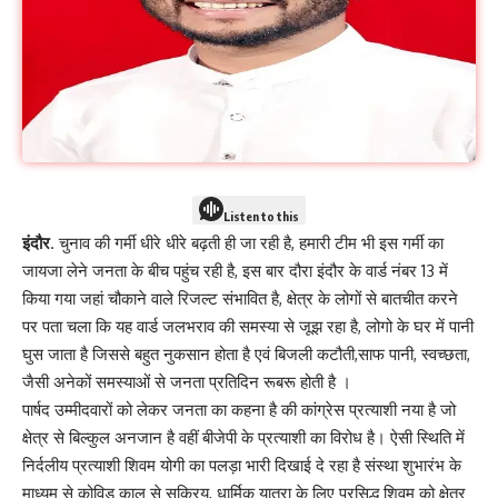
Listen to this
इंदौर
. चुनाव की गर्मी धीरे धीरे बढ़ती ही जा रही है, हमारी टीम भी इस गर्मी का
जायजा लेने जनता के बीच पहुंच रही है, इस बार दौरा इंदौर के वार्ड नंबर 13 में
किया गया जहां चौकाने वाले रिजल्ट संभावित है, क्षेत्र के लोगों से बातचीत करने
पर पता चला कि यह वार्ड जलभराव की समस्या से जूझ रहा है, लोगो के घर में पानी
घुस जाता है जिससे बहुत नुकसान होता है एवं बिजली कटौती,साफ पानी, स्वच्छता,
जैसी अनेकों समस्याओं से जनता प्रतिदिन रूबरू होती है ।
पार्षद उम्मीदवारों को लेकर जनता का कहना है की कांग्रेस प्रत्याशी नया है जो
क्षेत्र से बिल्कुल अनजान है वहीं बीजेपी के प्रत्याशी का विरोध है। ऐसी स्थिति में
निर्दलीय प्रत्याशी शिवम योगी का पलड़ा भारी दिखाई दे रहा है संस्था शुभारंभ के
माध्यम से कोविड काल से सक्रिय, धार्मिक यात्रा के लिए प्रसिद्ध शिवम को क्षेत्र