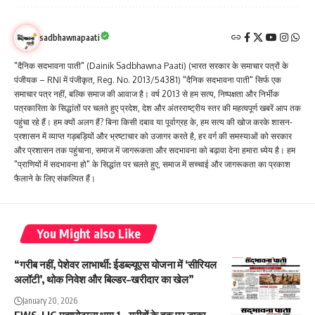
sadbhawnapaati
"दैनिक सदभावना पाती" (Dainik Sadbhawna Paati) (भारत सरकार के समाचार पत्रों के
पंजीयक – RNI में पंजीकृत, Reg. No. 2013/54381) "दैनिक सदभावना पाती" सिर्फ एक
समाचार पत्र नहीं, बल्कि समाज की आवाज है। वर्ष 2013 से हम सत्य, निष्पक्षता और निर्भीक
पत्रकारिता के सिद्धांतों पर चलते हुए प्रदेश, देश और अंतरराष्ट्रीय स्तर की महत्वपूर्ण खबरें आप तक
पहुंचा रहे हैं। हम क्यों अलग हैं? बिना किसी दबाव या पूर्वाग्रह के, हम सत्य की खोज करके शासन-
प्रशासन में व्याप्त गड़बड़ियों और भ्रष्टाचार को उजागर करते है, हर वर्ग की समस्याओं को सरकार
और प्रशासन तक पहुंचाना, समाज में जागरूकता और सदभावना को बढ़ावा देना हमारा ध्येय है। हम
"प्राणियों में सदभावना हो" के सिद्धांत पर चलते हुए, समाज में सच्चाई और जागरूकता का प्रकाश
फैलाने के लिए संकल्पित हैं।
You Might also Like
“गरीब नहीं, पेशेवर लाभार्थी: ईडब्ल्यूएस योजना में ‘सीरियल
अलॉटी’, थोक निवेश और बिल्डर–खरीदार का खेल”
January 20, 2026
EWS-LIG महाघोटाला भाग 1 – गरीबों के हक़ पर डाका –