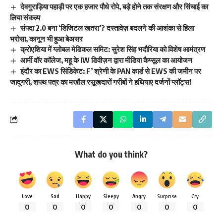
देवगुराड़िया पहाड़ी पर एक हजार पौधे रोपे, बड़े होने तक संरक्षण और सिंचाई का
लिया संकल्प
संपदा 2.0 बना ‘डिजिटल खतरा’? दस्तावेज़ बदलने की आशंका से हिला
भरोसा, कानून भी हुआ बेअसर
क्रोएशिया में ग्लोबल मेडिकल समिट: सुरेश सिंह भदौरिया को विशेष आमंत्रण
आर्मी वॉर कॉलेज, महू के IW डिवीज़न द्वारा मीडिया कैप्सूल का आयोजन
इंदौर का EWS सिंडिकेट: F’ श्रेणी के PAN कार्ड से EWS की जमीन पर
जादूगरी, शपथ पत्र का मखौल रसूखदारों गरीबों ने हथियाए दर्जनों प्लॉट्स!
What do you think?
Love
Sad
Happy
Sleepy
Angry
Surprise
Cry
0
0
0
0
0
0
0