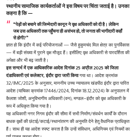
स्थानीय सामाजिक कार्यकर्ताओं ने इस विषय पर चिंता जताई है। उनका
कहना है कि —
“पेड़ों को बचाने की जिम्मेदारी कानून ने वृक्ष अधिकारी को दी है। लेकिन
जब उस अधिकारी तक पहुँचना ही असंभव हो, तो जनता की भागीदारी कहाँ
से होगी?”
ज्ञात हो कि इंदौर में कई परियोजनाओं — जैसे हुकुमचंद मिल क्षेत्र का पुनर्विकास
— में बड़ी संख्या में पुराने वृक्ष मौजूद हैं। इसीलिए वृक्ष अधिकारी से पारदर्शिता की
अपेक्षा और भी बढ़ जाती है।
इस सन्दर्भ में एक आधिकारिक आदेश दिनांक 25 अप्रैल 2025 को जिला
दंडाधिकारी एवं कलेक्टर, इंदौर द्वारा जारी किया
गया था। आदेश क्रमांक
32/IMC/2025 के अनुसार, माननीय उच्च न्यायालय खंडपीठ इंदौर द्वारा पारित
आदेश (याचिका क्रमांक 17446/2024, दिनांक 18.12.2024) के अनुपालन में
कैलाश जोशी, अनुविभागीय अधिकारी (वन), मण्डल–इंदौर को वृक्ष अधिकारी के
रूप में अधिकृत किया गया है।
यह अधिकारी नगर निगम इंदौर की सीमा में सभी निर्माण/संवर्धन कार्यों के दौरान
बाधक वृक्षों की छंटाई/कटाई/स्थानांतरण की अनुमति देने हेतु वैधानिक प्राधिकृत
हैं। साथ ही यह आदेश स्पष्ट करता है कि उन्हें संविधान, अधिनियम एवं नियमों का
पूर्ण पालन करना होगा।