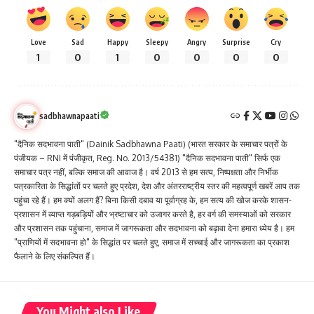
Love
Sad
Happy
Sleepy
Angry
Surprise
Cry
1
0
1
0
0
0
0
sadbhawnapaati
"दैनिक सदभावना पाती" (Dainik Sadbhawna Paati) (भारत सरकार के समाचार पत्रों के
पंजीयक – RNI में पंजीकृत, Reg. No. 2013/54381) "दैनिक सदभावना पाती" सिर्फ एक
समाचार पत्र नहीं, बल्कि समाज की आवाज है। वर्ष 2013 से हम सत्य, निष्पक्षता और निर्भीक
पत्रकारिता के सिद्धांतों पर चलते हुए प्रदेश, देश और अंतरराष्ट्रीय स्तर की महत्वपूर्ण खबरें आप तक
पहुंचा रहे हैं। हम क्यों अलग हैं? बिना किसी दबाव या पूर्वाग्रह के, हम सत्य की खोज करके शासन-
प्रशासन में व्याप्त गड़बड़ियों और भ्रष्टाचार को उजागर करते है, हर वर्ग की समस्याओं को सरकार
और प्रशासन तक पहुंचाना, समाज में जागरूकता और सदभावना को बढ़ावा देना हमारा ध्येय है। हम
"प्राणियों में सदभावना हो" के सिद्धांत पर चलते हुए, समाज में सच्चाई और जागरूकता का प्रकाश
फैलाने के लिए संकल्पित हैं।
You Might also Like