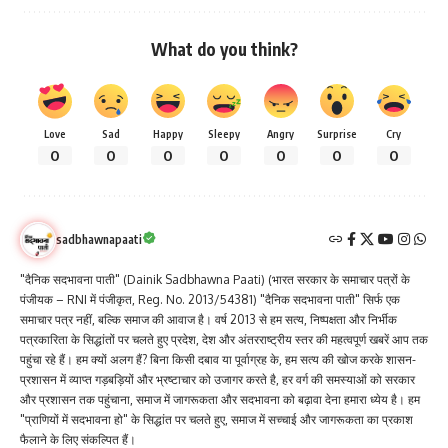
What do you think?
Love
Sad
Happy
Sleepy
Angry
Surprise
Cry
0
0
0
0
0
0
0
sadbhawnapaati
"दैनिक सदभावना पाती" (Dainik Sadbhawna Paati) (भारत सरकार के समाचार पत्रों के
पंजीयक – RNI में पंजीकृत, Reg. No. 2013/54381) "दैनिक सदभावना पाती" सिर्फ एक
समाचार पत्र नहीं, बल्कि समाज की आवाज है। वर्ष 2013 से हम सत्य, निष्पक्षता और निर्भीक
पत्रकारिता के सिद्धांतों पर चलते हुए प्रदेश, देश और अंतरराष्ट्रीय स्तर की महत्वपूर्ण खबरें आप तक
पहुंचा रहे हैं। हम क्यों अलग हैं? बिना किसी दबाव या पूर्वाग्रह के, हम सत्य की खोज करके शासन-
प्रशासन में व्याप्त गड़बड़ियों और भ्रष्टाचार को उजागर करते है, हर वर्ग की समस्याओं को सरकार
और प्रशासन तक पहुंचाना, समाज में जागरूकता और सदभावना को बढ़ावा देना हमारा ध्येय है। हम
"प्राणियों में सदभावना हो" के सिद्धांत पर चलते हुए, समाज में सच्चाई और जागरूकता का प्रकाश
फैलाने के लिए संकल्पित हैं।