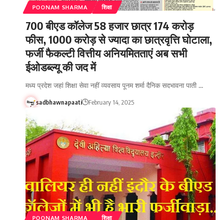
POONAM SHARMA
शिक्षा
700 बीएड कॉलेज 58 हजार छात्र 174 करोड़
फीस, 1000 करोड़ से ज्यादा का छात्रवृत्ति घोटाला,
फर्जी फैकल्टी वित्तीय अनियमितताएं अब सभी
ईओडब्ल्यू की जद में
मध्य प्रदेश जहां शिक्षा सेवा नहीं व्यवसाय पूनम शर्मा दैनिक सदभावना पाती …
sadbhawnapaati
February 14, 2025
POONAM SHARMA
शिक्षा