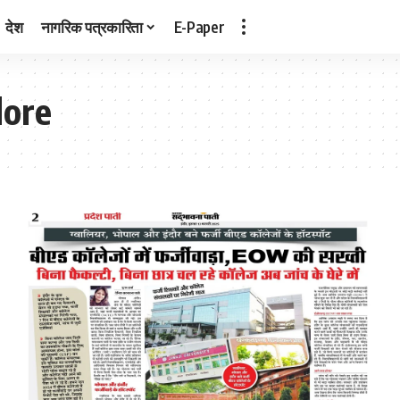
देश
नागरिक पत्रकारिता
E-Paper
dore