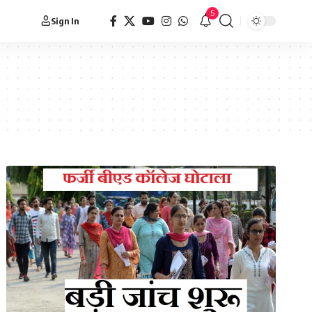
5
Sign In