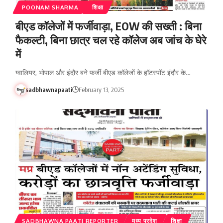
POONAM SHARMA
शिक्षा
बीएड कॉलेजों में फर्जीवाड़ा, EOW की सख्ती : बिना
फैकल्टी, बिना छात्र चल रहे कॉलेज अब जांच के घेरे
में
ग्वालियर, भोपाल और इंदौर बने फर्जी बीएड कॉलेजों के हॉटस्पॉट इंदौर के…
sadbhawnapaati
February 13, 2025
SADBHAWNA PAATI REPORTER
मध्य प्रदेश
शिक्षा