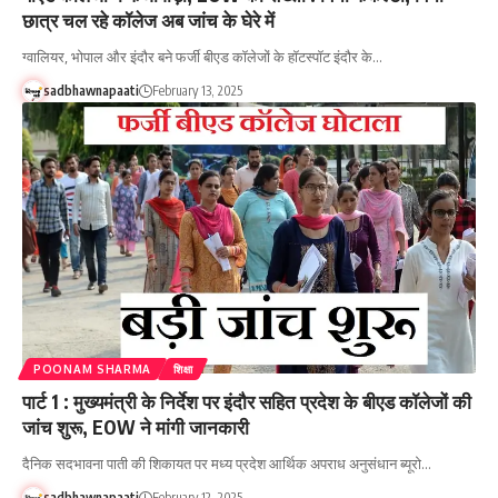
छात्र चल रहे कॉलेज अब जांच के घेरे में
ग्वालियर, भोपाल और इंदौर बने फर्जी बीएड कॉलेजों के हॉटस्पॉट इंदौर के…
sadbhawnapaati
February 13, 2025
POONAM SHARMA
शिक्षा
पार्ट 1 : मुख्यमंत्री के निर्देश पर इंदौर सहित प्रदेश के बीएड कॉलेजों की
जांच शुरू, EOW ने मांगी जानकारी
दैनिक सदभावना पाती की शिकायत पर मध्य प्रदेश आर्थिक अपराध अनुसंधान ब्यूरो…
sadbhawnapaati
February 12, 2025