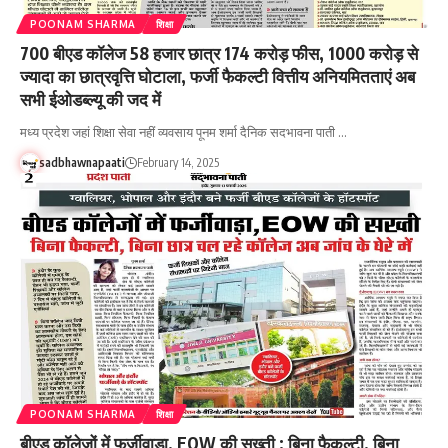
POONAM SHARMA
शिक्षा
700 बीएड कॉलेज 58 हजार छात्र 174 करोड़ फीस, 1000 करोड़ से
ज्यादा का छात्रवृत्ति घोटाला, फर्जी फैकल्टी वित्तीय अनियमितताएं अब
सभी ईओडब्ल्यू की जद में
मध्य प्रदेश जहां शिक्षा सेवा नहीं व्यवसाय पूनम शर्मा दैनिक सदभावना पाती …
sadbhawnapaati
February 14, 2025
POONAM SHARMA
शिक्षा
बीएड कॉलेजों में फर्जीवाड़ा, EOW की सख्ती : बिना फैकल्टी, बिना