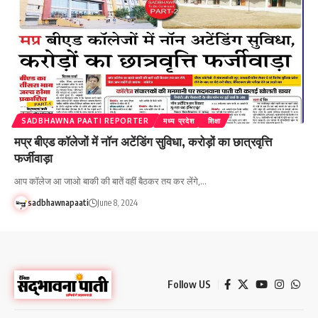
SADBHAWNA PAATI REPORTER
मध्य प्रदेश
शिक्षा
मप्र बीएड कॉलेजों में नॉन अटेंडिंग सुविधा, करोड़ों का छात्रवृत्ति
फर्जीवाड़ा
आप कॉलेज आ जाओ बाकी की बातें वहीं बैठकर तय कर लेंगे,…
sadbhawnapaati
June 8, 2024
Follow US