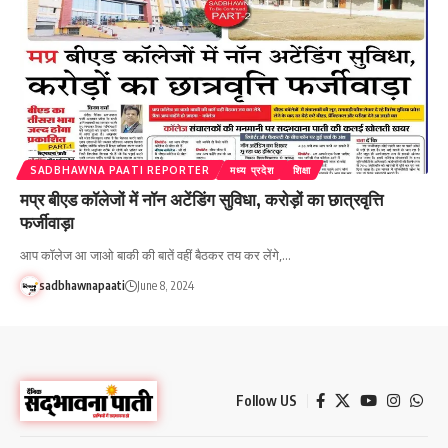
SADBHAWNA PAATI REPORTER
मध्य प्रदेश
शिक्षा
मप्र बीएड कॉलेजों में नॉन अटेंडिंग सुविधा, करोड़ों का छात्रवृत्ति
फर्जीवाड़ा
आप कॉलेज आ जाओ बाकी की बातें वहीं बैठकर तय कर लेंगे,…
sadbhawnapaati
June 8, 2024
Follow US