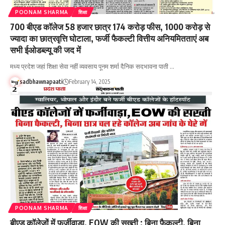
POONAM SHARMA
शिक्षा
700 बीएड कॉलेज 58 हजार छात्र 174 करोड़ फीस, 1000 करोड़ से
ज्यादा का छात्रवृत्ति घोटाला, फर्जी फैकल्टी वित्तीय अनियमितताएं अब
सभी ईओडब्ल्यू की जद में
मध्य प्रदेश जहां शिक्षा सेवा नहीं व्यवसाय पूनम शर्मा दैनिक सदभावना पाती …
sadbhawnapaati
February 14, 2025
POONAM SHARMA
शिक्षा
बीएड कॉलेजों में फर्जीवाड़ा, EOW की सख्ती : बिना फैकल्टी, बिना