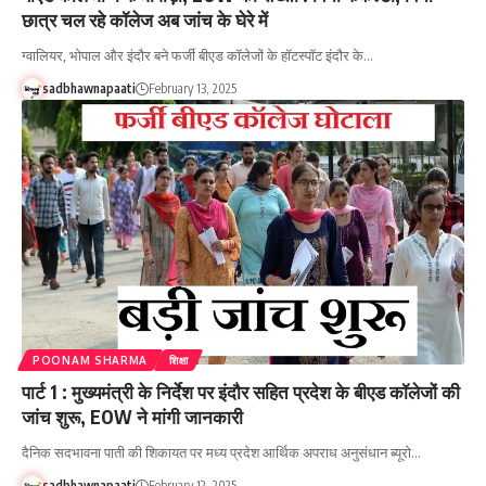
छात्र चल रहे कॉलेज अब जांच के घेरे में
ग्वालियर, भोपाल और इंदौर बने फर्जी बीएड कॉलेजों के हॉटस्पॉट इंदौर के…
sadbhawnapaati
February 13, 2025
POONAM SHARMA
शिक्षा
पार्ट 1 : मुख्यमंत्री के निर्देश पर इंदौर सहित प्रदेश के बीएड कॉलेजों की
जांच शुरू, EOW ने मांगी जानकारी
दैनिक सदभावना पाती की शिकायत पर मध्य प्रदेश आर्थिक अपराध अनुसंधान ब्यूरो…
sadbhawnapaati
February 12, 2025