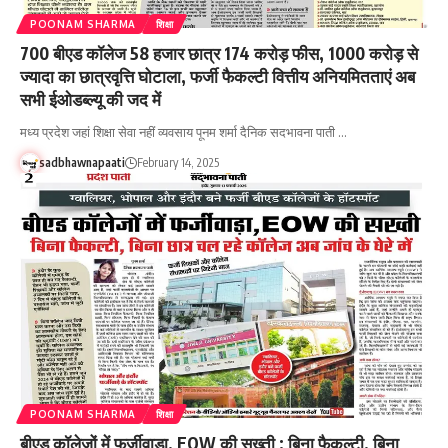
POONAM SHARMA
शिक्षा
700 बीएड कॉलेज 58 हजार छात्र 174 करोड़ फीस, 1000 करोड़ से
ज्यादा का छात्रवृत्ति घोटाला, फर्जी फैकल्टी वित्तीय अनियमितताएं अब
सभी ईओडब्ल्यू की जद में
मध्य प्रदेश जहां शिक्षा सेवा नहीं व्यवसाय पूनम शर्मा दैनिक सदभावना पाती …
sadbhawnapaati
February 14, 2025
POONAM SHARMA
शिक्षा
बीएड कॉलेजों में फर्जीवाड़ा, EOW की सख्ती : बिना फैकल्टी, बिना