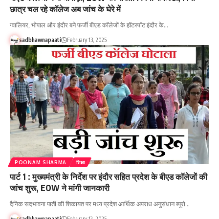
छात्र चल रहे कॉलेज अब जांच के घेरे में
ग्वालियर, भोपाल और इंदौर बने फर्जी बीएड कॉलेजों के हॉटस्पॉट इंदौर के…
sadbhawnapaati
February 13, 2025
POONAM SHARMA
शिक्षा
पार्ट 1 : मुख्यमंत्री के निर्देश पर इंदौर सहित प्रदेश के बीएड कॉलेजों की
जांच शुरू, EOW ने मांगी जानकारी
दैनिक सदभावना पाती की शिकायत पर मध्य प्रदेश आर्थिक अपराध अनुसंधान ब्यूरो…
sadbhawnapaati
February 12, 2025