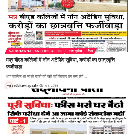
SADBHAWNA PAATI REPORTER
मध्य प्रदेश
शिक्षा
मप्र बीएड कॉलेजों में नॉन अटेंडिंग सुविधा, करोड़ों का छात्रवृत्ति
फर्जीवाड़ा
आप कॉलेज आ जाओ बाकी की बातें वहीं बैठकर तय कर लेंगे,…
sadbhawnapaati
June 8, 2024