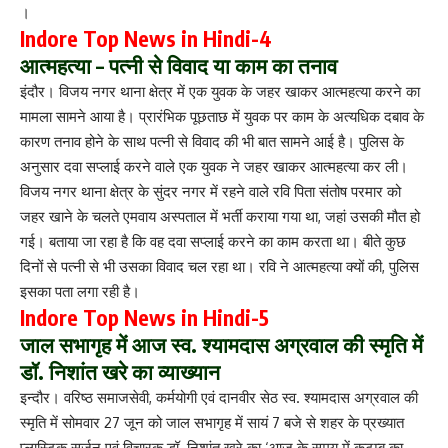
।
Indore Top News in Hindi-4
आत्महत्या – पत्नी से विवाद या काम का तनाव
इंदौर। विजय नगर थाना क्षेत्र में एक युवक के जहर खाकर आत्महत्या करने का
मामला सामने आया है। प्रारंभिक पूछताछ में युवक पर काम के अत्यधिक दबाव के
कारण तनाव होने के साथ पत्नी से विवाद की भी बात सामने आई है। पुलिस के
अनुसार दवा सप्लाई करने वाले एक युवक ने जहर खाकर आत्महत्या कर ली।
विजय नगर थाना क्षेत्र के सुंदर नगर में रहने वाले रवि पिता संतोष परमार को
जहर खाने के चलते एमवाय अस्पताल में भर्ती कराया गया था, जहां उसकी मौत हो
गई। बताया जा रहा है कि वह दवा सप्लाई करने का काम करता था। बीते कुछ
दिनों से पत्नी से भी उसका विवाद चल रहा था। रवि ने आत्महत्या क्यों की, पुलिस
इसका पता लगा रही है।
Indore Top News in Hindi-5
जाल सभागृह में आज स्व. श्यामदास अग्रवाल की स्मृति में
डॉ. निशांत खरे का व्याख्यान
इन्दौर। वरिष्ठ समाजसेवी, कर्मयोगी एवं दानवीर सेठ स्व. श्यामदास अग्रवाल की
स्मृति में सोमवार 27 जून को जाल सभागृह में सायं 7 बजे से शहर के प्रख्यात
प्लास्टिक सर्जन एवं विचारक डॉ. निशांत खरे का ‘आज के समय में कुटम्ब का