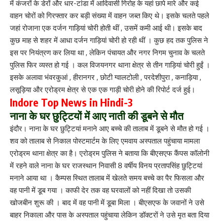
में कंजरों के डेरों और धार-टांडा में आदिवासी गिरोह के यहां छापे मारे और कई
वाहन चोरों को गिरफ्तार कर बड़ी संख्या में वाहन जब्त किए थे। इसके चलते पहले
जहां रोजाना एक दर्जन गाड़ियां चोरी होती थीं , उसमें कमी आई थी। इसके बाद
कुछ माह से शहर में आधा दर्जन गाड़ियां चोरी हो रही थीं । कुछ हद तक पुलिस ने
इस पर नियंत्रण कर लिया था , लेकिन पंचायत और नगर निगम चुनाव के चलते
पुलिस फिर व्यस्त हो गई । कल विजयनगर थाना क्षेत्र से तीन गाड़ियां चोरी हुईं ।
इसके अलावा भंवरकुआं , हीरानगर , छोटी ग्वालटोली , परदेशीपुरा , कनाड़िया ,
लसूड़िया और एरोड्रम क्षेत्र से एक एक गाड़ी चोरी होने की रिपोर्ट दर्ज हुई।
Indore Top News in Hindi-3
नाना के घर छुट्टियों में आए नाती की डूबने से मौत
इंदौर। नाना के घर छुट्टियां मनाने आए बच्चे की तालाब में डूबने से मौत हो गई ।
शव को तालाब से निकाल पोस्टमार्टम के लिए एमवाय अस्पताल पहुंचाया मामला
एरोड्रम थाना क्षेत्र का है। एरोड्रम पुलिस ने बताया कि बीएसएफ कैंपस कॉलोनी
में रहने वाले नाना के घर राजस्थान निवासी 8 वर्षीय विनय प्रतापसिंह छुट्टियां
मनाने आया था । कैम्पस स्थित तालाब में खेलते समय बच्चे का पैर फिसला और
वह पानी में डूब गया । काफी देर तक वह घरवालों को नहीं दिखा तो उसकी
खोजबीन शुरू की । बाद में वह पानी में डूबा मिला । बीएसएफ के जवानों ने उसे
बाहर निकाला और पास के अस्पताल पहुंचाया लेकिन डॉक्टरों ने उसे मृत बता दिया