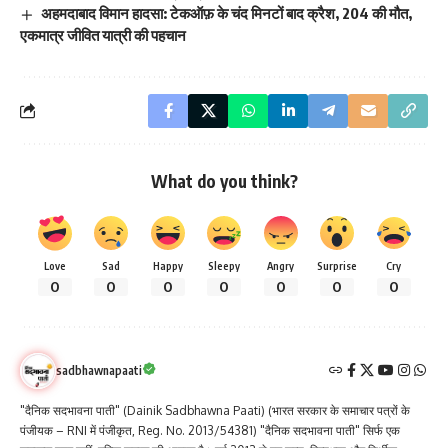
अहमदाबाद विमान हादसा: टेकऑफ़ के चंद मिनटों बाद क्रैश, 204 की मौत,
एकमात्र जीवित यात्री की पहचान
What do you think?
Love
Sad
Happy
Sleepy
Angry
Surprise
Cry
0
0
0
0
0
0
0
sadbhawnapaati
"दैनिक सदभावना पाती" (Dainik Sadbhawna Paati) (भारत सरकार के समाचार पत्रों के
पंजीयक – RNI में पंजीकृत, Reg. No. 2013/54381) "दैनिक सदभावना पाती" सिर्फ एक