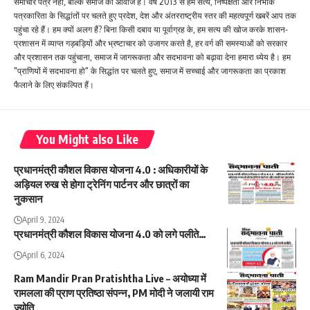
समाचार पत्र नहीं, बल्कि समाज की आवाज है। वर्ष 2013 से हम सत्य, निष्पक्षता और निर्भीक
पत्रकारिता के सिद्धांतों पर चलते हुए प्रदेश, देश और अंतरराष्ट्रीय स्तर की महत्वपूर्ण खबरें आप तक
पहुंचा रहे हैं। हम क्यों अलग हैं? बिना किसी दबाव या पूर्वाग्रह के, हम सत्य की खोज करके शासन-
प्रशासन में व्याप्त गड़बड़ियों और भ्रष्टाचार को उजागर करते है, हर वर्ग की समस्याओं को सरकार
और प्रशासन तक पहुंचाना, समाज में जागरूकता और सदभावना को बढ़ावा देना हमारा ध्येय है। हम
"प्राणियों में सदभावना हो" के सिद्धांत पर चलते हुए, समाज में सच्चाई और जागरूकता का प्रकाश
फैलाने के लिए संकल्पित हैं।
You Might also Like
प्रधानमंत्री कौशल विकास योजना 4.0 : अधिकारीयों के
अड़ियल रुख से होगा ट्रेनिंग पार्टनर और छात्रों का
नुकसान
April 9, 2024
प्रधानमंत्री कौशल विकास योजना 4.0 को लगे पलीते…
April 6, 2024
Ram Mandir Pran Pratishtha Live – अयोध्या में
रामलला की प्राण प्रतिष्ठा संपन्न, PM मोदी ने जलायी राम
ज्योति