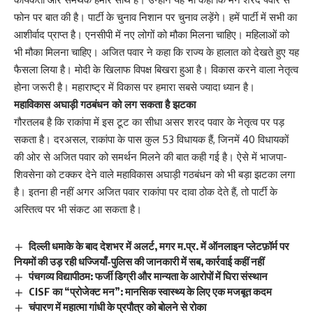
फोन पर बात की है। पार्टी के चुनाव निशान पर चुनाव लड़ेंगे। हमें पार्टी में सभी का
आशीर्वाद प्राप्त है। एनसीपी में नए लोगों को मौका मिलना चाहिए। महिलाओं को
भी मौका मिलना चाहिए। अजित पवार ने कहा कि राज्य के हालात को देखते हुए यह
फैसला लिया है। मोदी के खिलाफ विपक्ष बिखरा हुआ है। विकास करने वाला नेतृत्व
होना जरूरी है। महाराष्ट्र में विकास पर हमारा सबसे ज्यादा ध्यान है।
महाविकास अघाड़ी गठबंधन को लग सकता है झटका
गौरतलब है कि राकांपा में इस टूट का सीधा असर शरद पवार के नेतृत्व पर पड़
सकता है। दरअसल, राकांपा के पास कुल 53 विधायक हैं, जिनमें 40 विधायकों
की ओर से अजित पवार को समर्थन मिलने की बात कही गई है। ऐसे में भाजपा-
शिवसेना को टक्कर देने वाले महाविकास अघाड़ी गठबंधन को भी बड़ा झटका लगा
है। इतना ही नहीं अगर अजित पवार राकांपा पर दावा ठोक देते हैं, तो पार्टी के
अस्तित्व पर भी संकट आ सकता है।
दिल्ली धमाके के बाद देशभर में अलर्ट, मगर म.प्र. में ऑनलाइन प्लेटफ़ॉर्म पर
नियमों की उड़ रही धज्जियाँ-पुलिस की जानकारी में सब, कार्रवाई कहीं नहीं
पंचगव्य विद्यापीठम: फर्जी डिग्री और मान्यता के आरोपों में घिरा संस्थान
CISF का “प्रोजेक्ट मन”: मानसिक स्वास्थ्य के लिए एक मजबूत कदम
चंपारण में महात्मा गांधी के प्रपौत्र को बोलने से रोका