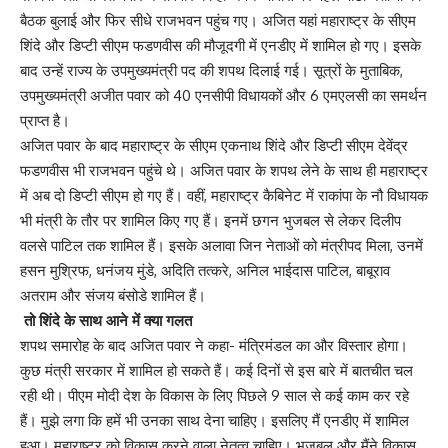
बैठक बुलाई और फिर सीधे राजभवन पहुंच गए। अजित यहां महाराष्ट्र के सीएम
शिंदे और डिप्टी सीएम फडणवीस की मौजूदगी में एनडीए में शामिल हो गए। इसके
बाद उन्हें राज्य के उपमुख्यमंत्री पद की शपथ दिलाई गई। सूत्रों के मुताबिक,
उपमुख्यमंत्री अजीत पवार को 40 एनसीपी विधायकों और 6 एमएलसी का समर्थन
प्राप्त है।
अजित पवार के बाद महाराष्ट्र के सीएम एकनाथ शिंदे और डिप्टी सीएम देवेंद्र
फडणवीस भी राजभवन पहुंचे थे। अजित पवार के शपथ लेने के साथ ही महाराष्ट्र
में अब दो डिप्टी सीएम हो गए हैं। वहीं, महाराष्ट्र कैबिनेट में राकांपा के नौ विधायक
भी मंत्री के तौर पर शामिल किए गए हैं। इनमें छगन भुजबल से लेकर दिलीप
वलसे पाटिल तक शामिल हैं। इसके अलावा जिन नेताओं को मंत्रीपद मिला, उनमें
हसन मुश्रिफ, धनंजय मुंडे, अदिति तत्करे, अनिल भाईदास पाटिल, बाबूराव
अतराम और संजय बंसोडे शामिल हैं।
तो शिंदे के साथ आने में क्या गलत
शपथ समारोह के बाद अजित पवार ने कहा- मंत्रिमंडल का और विस्तार होगा।
कुछ मंत्री सरकार में शामिल हो सकते हैं। कई दिनों से इस बारे में बातचीत चल
रही थी। पीएम मोदी देश के विकास के लिए पिछले 9 साल से कई काम कर रहे
हैं। मुझे लगा कि हमें भी उनका साथ देना चाहिए। इसलिए मैं एनडीए में शामिल
हुआ। महाराष्ट्र को विकास करने वाला नेतृत्व चाहिए। भुजबल और मैंने विकास