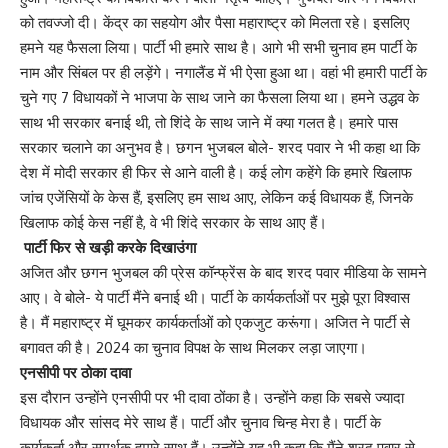
को तवज्जो दी। केंद्र का सहयोग और पैसा महाराष्ट्र को मिलता रहे। इसलिए
हमने यह फैसला लिया। पार्टी भी हमारे साथ है। आगे भी सभी चुनाव हम पार्टी के
नाम और सिंबल पर ही लड़ेंगे। नगालैंड में भी ऐसा हुआ था। वहां भी हमारी पार्टी के
चुने गए 7 विधायकों ने भाजपा के साथ जाने का फैसला लिया था। हमने उद्धव के
साथ भी सरकार बनाई थी, तो शिंदे के साथ जाने में क्या गलत है। हमारे पास
सरकार चलाने का अनुभव है। छगन भुजबल बोले- शरद पवार ने भी कहा था कि
देश में मोदी सरकार ही फिर से आने वाली है। कई लोग कहेंगे कि हमारे खिलाफ
जांच एजेंसियों के केस हैं, इसलिए हम साथ आए, लेकिन कई विधायक हैं, जिनके
खिलाफ कोई केस नहीं है, वे भी शिंदे सरकार के साथ आए हैं।
पार्टी फिर से खड़ी करके दिखाउंगा
अजित और छगन भुजबल की प्रेस कॉन्फ्रेंस के बाद शरद पवार मीडिया के सामने
आए। वे बोले- ये पार्टी मैंने बनाई थी। पार्टी के कार्यकर्ताओं पर मुझे पूरा विश्वास
है। मैं महाराष्ट्र में घूमकर कार्यकर्ताओं को एकजुट करूंगा। अजित ने पार्टी से
बगावत की है। 2024 का चुनाव विपक्ष के साथ मिलकर लड़ा जाएगा।
एनसीपी पर ठोका दावा
इस दौरान उन्होंने एनसीपी पर भी दावा ठोंका है। उन्होंने कहा कि सबसे ज्यादा
विधायक और सांसद मेरे साथ हैं। पार्टी और चुनाव चिन्ह मेरा है। पार्टी के
कार्यकर्ता और समर्थक हमारे साथ हैं। उन्होंने यह भी कहा कि मैंने शरद पवार से