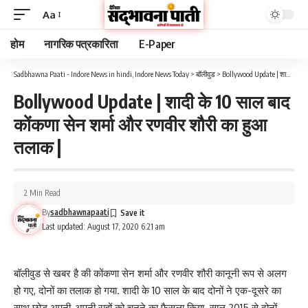
Aa
होम
नागरिक पत्रकारिता
E-Paper
Sadbhawna Paati - Indore News in hindi, Indore News Today
>
बॉलीवुड
>
Bollywood Update | शादी के 10 साल बाद कोंकणा सेन शर्मा और रणवीर शौरी का हुआ तलाक |
Bollywood Update | शादी के 10 साल बाद
कोंकणा सेन शर्मा और रणवीर शौरी का हुआ
तलाक |
2 Min Read
By
sadbhawnapaati
Last updated: August 17, 2020 6:21 am
बॉलीवुड से खबर है की कोंकणा सेन शर्मा और रणवीर शौरी कानूनी रूप से अलग
हो गए, दोनों का तलाक हो गया. शादी के 10 साल के बाद दोनों ने एक-दूसरे का
साथ छोड़ अपनी-अपनी राहों को चुनने का फैसला किया. साल 2015 से दोनों