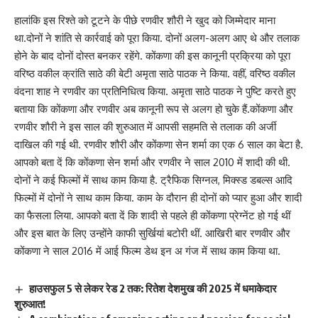
हालांकि इस रिश्ते को टूटने के पीछे रणवीर शौरी ने खुद को जिम्मेदार माना
था.दोनों ने शांति से कार्रवाई को पूरा किया. दोनों अलग-अलग आए थे और तलाक
होने के बाद दोनों दोस्त बनकर रहेंगे. कोंकणा की इस कानूनी प्रक्रिया को पूरा
वरिष्ठ वकील क्रांति साठे की बेटी अमृता साठे पाठक ने किया. वहीं, वरिष्ठ वकील
वंदना शाह ने रणवीर का प्रतिनिधित्व किया. अमृता साठे पाठक ने पुष्टि करते हुए
बताया कि कोंकणा और रणवीर अब कानूनी रूप से अलग हो चुके हैं.कोंकणा और
रणवीर शौरी ने इस साल की शुरुआत में आपसी सहमति से तलाक की अर्जी
दाखिल की गई थी. रणवीर शौरी और कोंकणा सेन शर्मा का एक 6 साल का बेटा है.
आपको बता दें कि कोंकणा सेन शर्मा और रणवीर ने साल 2010 में शादी की थी.
दोनों ने कई फिल्मों में साथ काम किया है. ट्रैफिक सिग्नल, मिक्स्ड डबल्स आदि
फिल्मों में दोनों ने साथ काम किया. काम के दौरान ही दोनों को प्यार हुआ और शादी
का फैसला लिया. आपको बता दें कि शादी से पहले ही कोंकणा प्रेग्नेंट हो गई थीं
और इस बात के लिए उन्होंने काफी सुर्खियां बटोरी थीं. आखिरी बार रणवीर और
कोंकणा ने साल 2016 में आई फिल्म डेथ इन अ गंज में साथ काम किया था.
हाउसफुल 5 से लेकर रेड 2 तक: रितेश देशमुख की 2025 में धमाकेदार
शुरुआत!