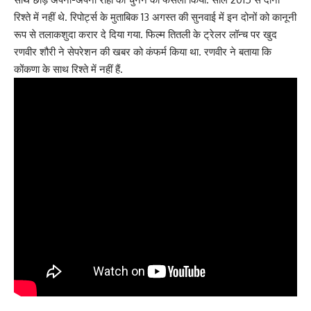
रिश्ते में नहीं थे. रिपोर्ट्स के मुताबिक 13 अगस्त की सुनवाई में इन दोनों को कानूनी
रूप से तलाकशुदा करार दे दिया गया. फिल्म तितली के ट्रेलर लॉन्च पर खुद
रणवीर शौरी ने सेपरेशन की खबर को कंफर्म किया था. रणवीर ने बताया कि
कोंकणा के साथ रिश्ते में नहीं हैं.