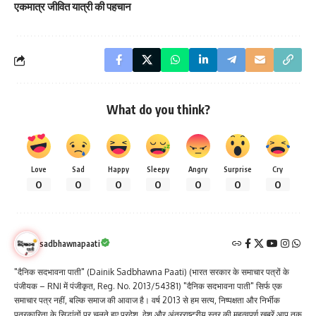
एकमात्र जीवित यात्री की पहचान
What do you think?
Love
Sad
Happy
Sleepy
Angry
Surprise
Cry
0
0
0
0
0
0
0
sadbhawnapaati
"दैनिक सदभावना पाती" (Dainik Sadbhawna Paati) (भारत सरकार के समाचार पत्रों के
पंजीयक – RNI में पंजीकृत, Reg. No. 2013/54381) "दैनिक सदभावना पाती" सिर्फ एक
समाचार पत्र नहीं, बल्कि समाज की आवाज है। वर्ष 2013 से हम सत्य, निष्पक्षता और निर्भीक
पत्रकारिता के सिद्धांतों पर चलते हुए प्रदेश, देश और अंतरराष्ट्रीय स्तर की महत्वपूर्ण खबरें आप तक