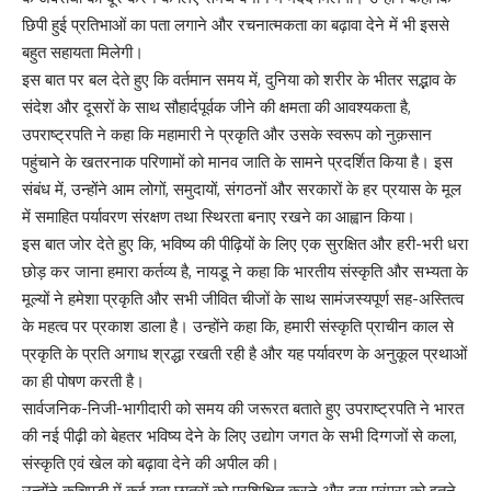
छिपी हुई प्रतिभाओं का पता लगाने और रचनात्मकता का बढ़ावा देने में भी इससे
बहुत सहायता मिलेगी।
इस बात पर बल देते हुए कि वर्तमान समय में, दुनिया को शरीर के भीतर सद्भाव के
संदेश और दूसरों के साथ सौहार्दपूर्वक जीने की क्षमता की आवश्यकता है,
उपराष्ट्रपति ने कहा कि महामारी ने प्रकृति और उसके स्वरूप को नुक़सान
पहुंचाने के खतरनाक परिणामों को मानव जाति के सामने प्रदर्शित किया है। इस
संबंध में, उन्होंने आम लोगों, समुदायों, संगठनों और सरकारों के हर प्रयास के मूल
में समाहित पर्यावरण संरक्षण तथा स्थिरता बनाए रखने का आह्वान किया।
इस बात जोर देते हुए कि, भविष्य की पीढ़ियों के लिए एक सुरक्षित और हरी-भरी धरा
छोड़ कर जाना हमारा कर्तव्य है, नायडू ने कहा कि भारतीय संस्कृति और सभ्यता के
मूल्यों ने हमेशा प्रकृति और सभी जीवित चीजों के साथ सामंजस्यपूर्ण सह-अस्तित्व
के महत्व पर प्रकाश डाला है। उन्होंने कहा कि, हमारी संस्कृति प्राचीन काल से
प्रकृति के प्रति अगाध श्रद्धा रखती रही है और यह पर्यावरण के अनुकूल प्रथाओं
का ही पोषण करती है।
सार्वजनिक-निजी-भागीदारी को समय की जरूरत बताते हुए उपराष्ट्रपति ने भारत
की नई पीढ़ी को बेहतर भविष्य देने के लिए उद्योग जगत के सभी दिग्गजों से कला,
संस्कृति एवं खेल को बढ़ावा देने की अपील की।
उन्होंने कुचिपुड़ी में कई युवा छात्रों को प्रशिक्षित करने और इस परंपरा को इतने