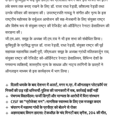
लंबे समय तक बनाए रखने के लिए डॉ. राजा राधा रेड्डी, कौशल्या रेड्डी तथा
उनके परिवार की सराहना की। उपराष्ट्रपति नायडू ने संगीत और नृत्य के इस
राष्ट्रीय महोत्सव के वर्चुअल आयोजन की सह-मेजबानी के लिए संयुक्त राष्ट्र
और विशेष रूप से संयुक्त राष्ट्र की रेजिडेंट को-ऑर्डिनेटर रेनाटा डेसालियन की
सराहना की।
जी.एम.आर. समूह के अध्यक्ष जी.एम.राव ने भी इस सभा को संबोधित किया।
कुचिपुड़ी के प्रसिद्ध युगल डॉ. राजा रेड्डी, राधा रेड्डी, संयुक्त राष्ट्र की पूर्व
सहायक महासचिव लक्ष्मी पुरी, जीएमआर समूह के अध्यक्ष ग्रांधी मल्लिकार्जुन राव,
संयुक्त राष्ट्र की रेजिडेंट को-ऑर्डिनेटर रेनाटा डेसालियन, विभिन्न देशों के
गणमान्य व्यक्तियों, शास्त्रीय नृत्य के साधक और नाट्य तरंगिनी के छात्रों ने
ऑनलाइन माध्यम से इस कार्यक्रम में भाग लिया।
दिल्ली धमाके के बाद देशभर में अलर्ट, मगर म.प्र. में ऑनलाइन प्लेटफ़ॉर्म पर
नियमों की उड़ रही धज्जियाँ-पुलिस की जानकारी में सब, कार्रवाई कहीं नहीं
पंचगव्य विद्यापीठम: फर्जी डिग्री और मान्यता के आरोपों में घिरा संस्थान
CISF का “प्रोजेक्ट मन”: मानसिक स्वास्थ्य के लिए एक मजबूत कदम
चंपारण में महात्मा गांधी के प्रपौत्र को बोलने से रोका
अहमदाबाद विमान हादसा: टेकऑफ़ के चंद मिनटों बाद क्रैश, 204 की मौत,