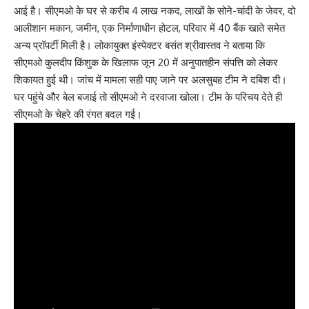
आई है। सीएमओ के घर से करीब 4 लाख नकद, लाखों के सोने-चांदी के जेवर, दो
आलीशान मकान, जमीन, एक निर्माणाधीन होटल, परिवार में 40 बैंक खाते समेत
अन्य प्रॉपर्टी मिली है। लोकायुक्त इंस्पेक्टर बसंत श्रीवास्तव ने बताया कि
सीएमओ कुलदीप किंशुक के खिलाफ जून 20 में अनुपातहीन संपत्ति को लेकर
शिकायत हुई थी। जांच में मामला सही पाए जाने पर अलसुबह टीम ने दबिश दी।
घर पहुंचे और बेल बजाई तो सीएमओ ने दरवाजा खोला। टीम के परिचय देते ही
सीएमओ के चेहरे की रंगत बदल गई।