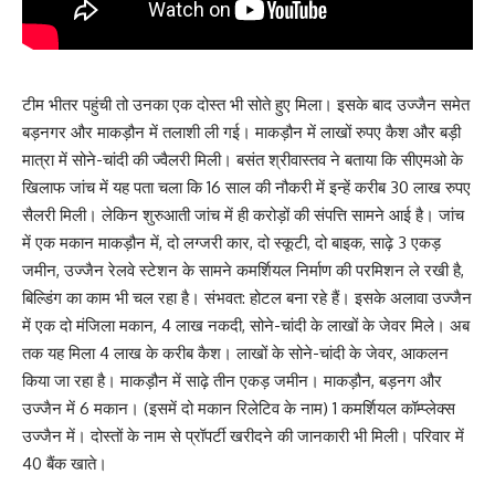
टीम भीतर पहुंची तो उनका एक दोस्त भी सोते हुए मिला। इसके बाद उज्जैन समेत
बड़नगर और माकड़ौन में तलाशी ली गई। माकड़ौन में लाखों रुपए कैश और बड़ी
मात्रा में सोने-चांदी की ज्वैलरी मिली। बसंत श्रीवास्तव ने बताया कि सीएमओ के
खिलाफ जांच में यह पता चला कि 16 साल की नौकरी में इन्हें करीब 30 लाख रुपए
सैलरी मिली। लेकिन शुरुआती जांच में ही करोड़ों की संपत्ति सामने आई है। जांच
में एक मकान माकड़ौन में, दो लग्जरी कार, दो स्कूटी, दो बाइक, साढ़े 3 एकड़
जमीन, उज्जैन रेलवे स्टेशन के सामने कमर्शियल निर्माण की परमिशन ले रखी है,
बिल्डिंग का काम भी चल रहा है। संभवत: होटल बना रहे हैं। इसके अलावा उज्जैन
में एक दो मंजिला मकान, 4 लाख नकदी, सोने-चांदी के लाखों के जेवर मिले। अब
तक यह मिला 4 लाख के करीब कैश। लाखों के सोने-चांदी के जेवर, आकलन
किया जा रहा है। माकड़ौन में साढ़े तीन एकड़ जमीन। माकड़ौन, बड़नग और
उज्जैन में 6 मकान। (इसमें दो मकान रिलेटिव के नाम) 1 कमर्शियल कॉम्प्लेक्स
उज्जैन में। दोस्तों के नाम से प्रॉपर्टी खरीदने की जानकारी भी मिली। परिवार में
40 बैंक खाते।