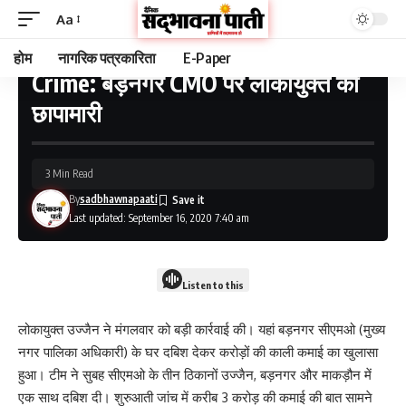
Aa
होम
नागरिक पत्रकारिता
E-Paper
Crime: बड़नगर CMO पर लोकायुक्त की
Sadbhawna Paati - Indore News in hindi, Indore News Today
>
अपराध
>
Crime: बड़नगर CMO पर लोकायुक्त की छापामारी
छापामारी
3 Min Read
By
sadbhawnapaati
Last updated: September 16, 2020 7:40 am
Listen to this
लोकायुक्त उज्जैन ने मंगलवार को बड़ी कार्रवाई की। यहां बड़नगर सीएमओ (मुख्य
नगर पालिका अधिकारी) के घर दबिश देकर करोड़ों की काली कमाई का खुलासा
हुआ। टीम ने सुबह सीएमओ के तीन ठिकानों उज्जैन, बड़नगर और माकड़ौन में
एक साथ दबिश दी। शुरुआती जांच में करीब 3 करोड़ की कमाई की बात सामने