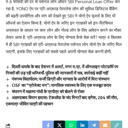
9.6 फीसदी की दर से पर्सनल लोन ऑफर SBI Personal Loan Offer कर
रहा है. YONO ऐप पर प्री-अप्रूव्ड पेपरलेस लोन की सुविधा डिजिटल बैंकिंग
की बढ़ती उपयोगिता और मांग को देखते हुए SBI ने योनो ऐप यूजर्स के लिए भी
ऑफर्स का ऐलान किया है. योनो ऐप के जरिए इन ग्राहकों को इन-प्रिंसिपल
अप्रूवल के आधार पर कार लोन और गोल्ड लोन के लिए आवेदन करने का मौका
लेकर आया है. प्री-अप्रूव्ड लोन के लिए योग्यता कैसे चेक करें? मात्र 4 क्लिक्स
में ही SBI ग्राहकों को प्री-अप्रूव्ड पेपरलेस पर्सनल लोन योनो ऐप के जरिए मिल
जाएगी. इसके लिए ग्राहकों को सबसे पहले अपनी योग्यता चेक करनी होगी.
दिल्ली धमाके के बाद देशभर में अलर्ट, मगर म.प्र. में ऑनलाइन प्लेटफ़ॉर्म पर
नियमों की उड़ रही धज्जियाँ-पुलिस की जानकारी में सब, कार्रवाई कहीं नहीं
पंचगव्य विद्यापीठम: फर्जी डिग्री और मान्यता के आरोपों में घिरा संस्थान
CISF का “प्रोजेक्ट मन”: मानसिक स्वास्थ्य के लिए एक मजबूत कदम
चंपारण में महात्मा गांधी के प्रपौत्र को बोलने से रोका
अहमदाबाद विमान हादसा: टेकऑफ़ के चंद मिनटों बाद क्रैश, 204 की मौत,
एकमात्र जीवित यात्री की पहचान