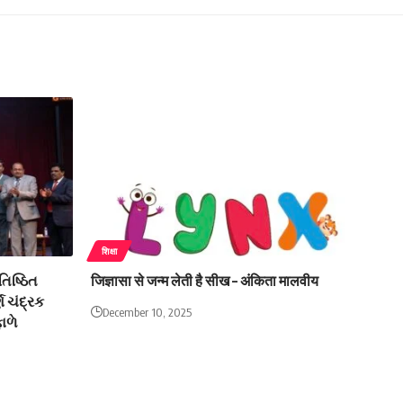
शिक्षा
તિષ્ઠિત
जिज्ञासा से जन्म लेती है सीख – अंकिता मालवीय
 ચંદ્રક
December 10, 2025
ાળે