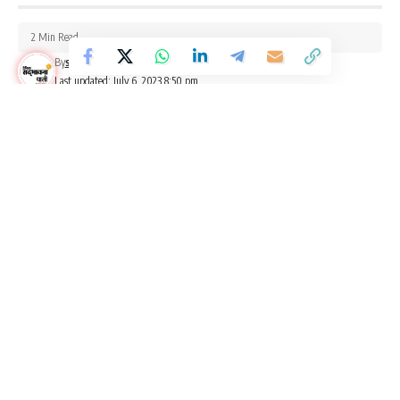
2 Min Read
By
sadbhawnapaati
Last updated: July 6, 2023 8:50 pm
Listen to this
संभागायुक्त डॉ. शर्मा और कलेक्टर डॉ. इलैयाराजा टी. ने अस्पताल पहुंचकर
वस्तुस्थिति की जानकारी ली