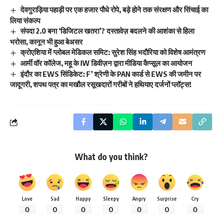
देवगुराड़िया पहाड़ी पर एक हजार पौधे रोपे, बड़े होने तक संरक्षण और सिंचाई का
लिया संकल्प
संपदा 2.0 बना ‘डिजिटल खतरा’? दस्तावेज़ बदलने की आशंका से हिला
भरोसा, कानून भी हुआ बेअसर
क्रोएशिया में ग्लोबल मेडिकल समिट: सुरेश सिंह भदौरिया को विशेष आमंत्रण
आर्मी वॉर कॉलेज, महू के IW डिवीज़न द्वारा मीडिया कैप्सूल का आयोजन
इंदौर का EWS सिंडिकेट: F’ श्रेणी के PAN कार्ड से EWS की जमीन पर
जादूगरी, शपथ पत्र का मखौल रसूखदारों गरीबों ने हथियाए दर्जनों प्लॉट्स!
What do you think?
Love
Sad
Happy
Sleepy
Angry
Surprise
Cry
0
0
0
0
0
0
0