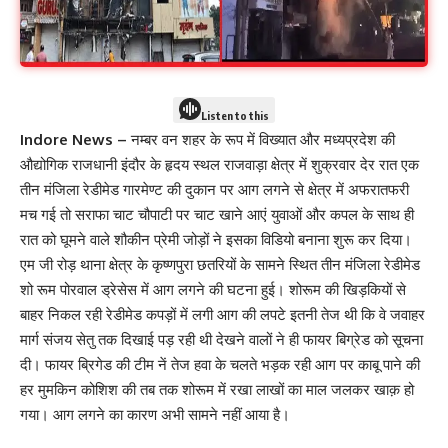
Listen to this
Indore News –
नम्बर वन शहर के रूप में विख्यात और मध्यप्रदेश की
औद्योगिक राजधानी इंदौर के हृदय स्थल राजवाड़ा क्षेत्र में शुक्रवार देर रात एक
तीन मंजिला रेडीमेड गारमेण्ट की दुकान पर आग लगने से क्षेत्र में अफरातफरी
मच गई तो सराफा चाट चौपाटी पर चाट खाने आएं युवाओं और कपल के साथ ही
रात को घूमने वाले शौकीन प्रेमी जोड़ों ने इसका विडियो बनाना शुरू कर दिया।
एम जी रोड़ थाना क्षेत्र के कृष्णपुरा छतरियों के सामने स्थित तीन मंजिला रेडीमेड
शो रूम पोरवाल ड्रेसेस में आग लगने की घटना हुई। शोरूम की खिड़कियों से
बाहर निकल रही रेडीमेड कपड़ों में लगी आग की लपटे इतनी तेज थी कि वे जवाहर
मार्ग संजय सेतु तक दिखाई पड़ रही थी देखने वालों ने ही फायर बिग्रेड को सूचना
दी। फायर ब्रिगेड की टीम नें तेज हवा के चलते भड़क रही आग पर काबू पाने की
हर मुमकिन कोशिश की तब तक शोरूम में रखा लाखों का माल जलकर खाक़ हो
गया। आग लगने का कारण अभी सामने नहीं आया है।