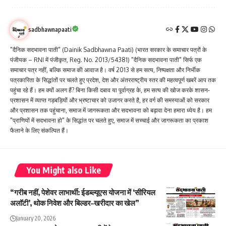
sadbhawnapaati
"दैनिक सदभावना पाती" (Dainik Sadbhawna Paati) (भारत सरकार के समाचार पत्रों के
पंजीयक – RNI में पंजीकृत, Reg. No. 2013/54381) "दैनिक सदभावना पाती" सिर्फ एक
समाचार पत्र नहीं, बल्कि समाज की आवाज है। वर्ष 2013 से हम सत्य, निष्पक्षता और निर्भीक
पत्रकारिता के सिद्धांतों पर चलते हुए प्रदेश, देश और अंतरराष्ट्रीय स्तर की महत्वपूर्ण खबरें आप तक
पहुंचा रहे हैं। हम क्यों अलग हैं? बिना किसी दबाव या पूर्वाग्रह के, हम सत्य की खोज करके शासन-
प्रशासन में व्याप्त गड़बड़ियों और भ्रष्टाचार को उजागर करते है, हर वर्ग की समस्याओं को सरकार
और प्रशासन तक पहुंचाना, समाज में जागरूकता और सदभावना को बढ़ावा देना हमारा ध्येय है। हम
"प्राणियों में सदभावना हो" के सिद्धांत पर चलते हुए, समाज में सच्चाई और जागरूकता का प्रकाश
फैलाने के लिए संकल्पित हैं।
You Might also Like
“गरीब नहीं, पेशेवर लाभार्थी: ईडब्ल्यूएस योजना में ‘सीरियल
अलॉटी’, थोक निवेश और बिल्डर–खरीदार का खेल”
January 20, 2026