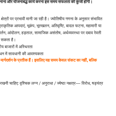
 बनाना और योजनाबद्ध कार्य करना इस समय सफलता की कुंजी होगी।
े क्षेत्रों पर प्रभावी मानी जा रही है। ज्योतिषीय गणना के अनुसार संभावित
 प्राकृतिक आपदाएं, भूकंप, भूस्खलन, अतिवृष्टि, बादल फटना, महामारी या
िवर्तन, आंदोलन, हड़ताल, सामाजिक असंतोष, अर्थव्यवस्था पर दबाव रेवती
कर सकता है।
ीय बाजारों में अस्थिरता
रबंधन में सावधानी की आवश्यकता
और मार्गदर्शन के प्रतीक हैं। इसलिए यह समय केवल संकट का नहीं, बल्कि
रखनी चाहिए: वृश्चिक लग्न / अनुराधा / ज्येष्ठा नक्षत्र— विरोध, षड्यंत्र