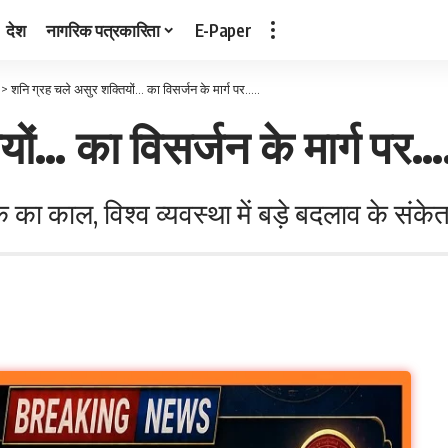
देश
नागरिक पत्रकारिता
E-Paper
>
शनि ग्रह चले असुर शक्तियों… का विसर्जन के मार्ग पर…..
ों… का विसर्जन के मार्ग पर…
का काल, विश्व व्यवस्था में बड़े बदलाव के संके