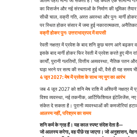
अंतिम पहरा माना जा सकता है। यह केवल एक सामान्य गोचर 
का विसर्जन और नई संरचनाओं के निर्माण की भूमिका तैयार 
सीधी चाल, वक्री गति, अस्त अवस्था और पुनः मार्गी होकर अं
पर स्थित होकर संसार में जमा हुई नकारात्मकता, अनैतिक
वक्री होकर पुनः उत्तराभाद्रपद में वापसी
रेवती नक्षत्र में प्रवेश के बाद शनि कुछ चरण आगे बढ़कर वक्र
इसके बाद मार्गी होकर फिर रेवती में प्रवेश करते हुए मीन र
कार्यों, पुरानी गलतियों, वित्तीय अव्यवस्था, नैतिक पतन
घड़ा भरने पर सत्य की स्थापना हुई थी, वैसे ही यह समय 
4 जून 2027: मेष में प्रवेश के साथ नए युग का आरंभ
जब 4 जून 2027 को शनि मेष राशि में अश्विनी नक्षत्र में
विश्व व्यवस्था, नई तकनीक, आर्टिफिशियल इंटेलिजेंस, नए
संकेत दे सकता है। पुरानी व्यवस्थाओं की कमजोरियां ह
आलस्य नहीं, परिश्रम का समय
शनि कर्म के ग्रह हैं। यह काल स्पष्ट संदेश देता है—
जो आलस्य करेगा, वह पीछे रह जाएगा। जो अनुशासन, मेहनत