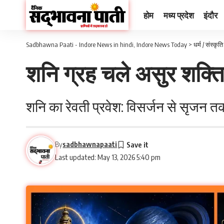
होम
मध्य प्रदेश
इंदौर
Sadbhawna Paati - Indore News in hindi, Indore News Today
>
धर्म / संस्कृति
शनि ग्रह चले असुर शक्तिय
शनि का रेवती प्रवेश: विसर्जन से सृजन तक 
By
sadbhawnapaati
Last updated: May 13, 2026 5:40 pm