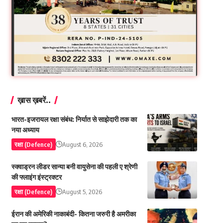
ख़ास ख़बरें..
भारत-इजरायल रक्षा संबंध: निर्यात से साझेदारी तक का
नया अध्याय
रक्षा (Defence)
August 6, 2026
स्क्वाड्रन लीडर सान्या बनी वायुसेना की पहली ए श्रेणी
की फ्लाइंग इंस्ट्रक्टर
रक्षा (Defence)
August 5, 2026
ईरान की अमेरिकी नाकाबंदी- कितना जरुरी है अमरीका