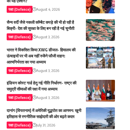
का यह एक्शन?
रक्षा (Defence)
August 4, 2026
सैन्य वर्दी जैसे नकली कॉम्बैट कपड़े की भी हो रही है
बिक्री- देश की सुरक्षा के लिए बन रही है नई चुनौती
रक्षा (Defence)
August 3, 2026
भारत ने विकसित किया XWG डीजल- हिमालय की
ऊंचाइयों पर भी अब नहीं रुकेंगे फौजी वाहन:
आत्मनिर्भरता का नया अध्याय
रक्षा (Defence)
August 3, 2026
इंडियन कोस्ट गार्ड हेतु नई नीति निर्धारण- राष्ट्र की
समुद्री सीमाओं की रक्षा में नया अध्याय
रक्षा (Defence)
August 3, 2026
दानांग (वियतनाम) में अमेरिकी युद्धपोत का आगमन: खुनी
इतिहास से रणनीतिक साझेदारी की ओर बढ़ते कदम
रक्षा (Defence)
July 31, 2026