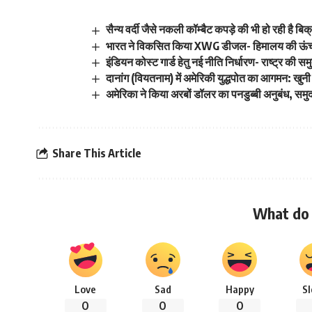
सैन्य वर्दी जैसे नकली कॉम्बैट कपड़े की भी हो रही है बिक
भारत ने विकसित किया XWG डीजल- हिमालय की ऊंचाइयो
इंडियन कोस्ट गार्ड हेतु नई नीति निर्धारण- राष्ट्र की समु
दानांग (वियतनाम) में अमेरिकी युद्धपोत का आगमन: ख
अमेरिका ने किया अरबों डॉलर का पनडुब्बी अनुबंध, समुद
Share This Article
What do 
Love
Sad
Happy
S
0
0
0