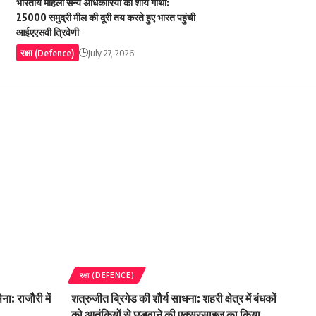
भारतीय महिला सैन्य अधिकारियों की शौर्य गाथा:
25000 समुद्री मील की दूरी तय करते हुए भारत पहुंची
आईएएसवी त्रिवेणी
रक्षा (Defence)
July 27, 2026
रक्षा (DEFENCE)
ा: राजौरी में
शत्रुजीत ब्रिगेड की शौर्य साधना: शहरी क्षेत्र में बंधकों
को आतंकियों से छुड़वाने की एक्सरसाइज का किया