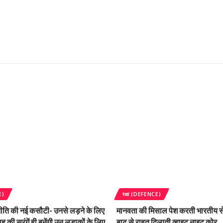
E)
रक्षा (DEFENCE)
ति की नई कसौटी- उनसे लड़ने के लिए
मानवता की मिसाल पेश करती भारतीय सेन
ह की सुरंगें ही बनेंगी उन लड़ाकों के लिए
बाढ़ से राहत दिलाती व्हाइट नाइट कोर