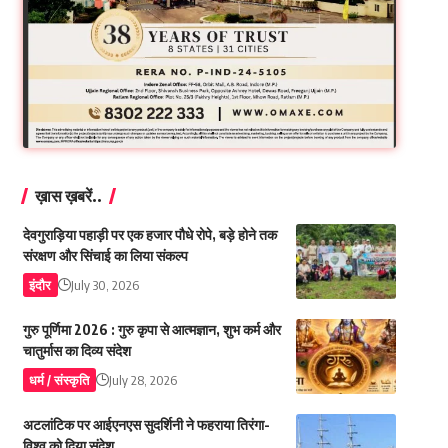
ख़ास ख़बरें..
देवगुराड़िया पहाड़ी पर एक हजार पौधे रोपे, बड़े होने तक
संरक्षण और सिंचाई का लिया संकल्प
इंदौर
July 30, 2026
गुरु पूर्णिमा 2026 : गुरु कृपा से आत्मज्ञान, शुभ कर्म और
चातुर्मास का दिव्य संदेश
धर्म / संस्कृति
July 28, 2026
अटलांटिक पर आईएनएस सुदर्शिनी ने फहराया तिरंगा-
विश्व को दिया संदेश