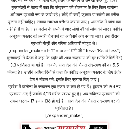
और व्यवस्थाओं की वीडियो कांफ्रेंसिंग के माध्यम से समीक्षा करते हुए दिए।
मुख्यमंत्री ने बैठक में कहा कि संक्रमण की रोकथाम के लिए किल कोरोना
अभियान प्रभावी रूप से जारी रहे। कोई भी सर्दी, जुकाम या खांसी का मरीज
छूटना नहीं चाहिए। सबका स्वास्थ्य परीक्षण कराया जाए। अनलॉक में जांच कम
नहीं होनी चाहिए। हर मरीज के संपर्क में आए लोगों की भी जांच की जाए। कोविड
अनुरूप व्यवहार को हमारी दिनचर्या का अनिवार्य अंग बनाया जाए। इस दौरान
प्रभारी मंत्री और वरिष्ठ अधिकारी मौजूद थे।
[expander_maker id=”1″ more=”आगे पढ़े ” less=”Read less”]
मुख्यमंत्री ने बैठक में कहा कि इंदौर की आज संक्रमण की दर (पॉजिटिविटी रेट)
3.3 प्रतिशत आ गई है। जबकि, सात दिन की औसत संक्रमण की दर 5.5
फीसद है। उन्होंने अधिकारियों से कहा कि कोविड अनुरूप व्यवहार के लिए इंदौर
देश में मॉडल बने, इसके लिए प्रयास किए जाएं |
प्रदेश में कोरोना के प्रकरण एक हजार से कम हो गए हैं। बुधवार को 901 नए
प्रकरण आए हैं जबकि 4,113 मरीज स्वस्थ हुए हैं। अब सक्रिय प्रकरणों की
संख्या घटकर 17 हजार 136 हो गई है। सात दिन की औसत संक्रमण दर दो
प्रतिशत है।
[/expander_maker]