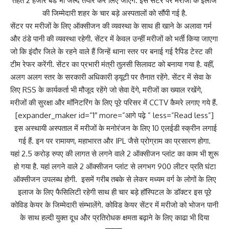
तहत 2 हजार बेड भी जल्द तैयार कर लिए जाएंगे. इस सेंटर पर मरीजों के इलाज
की जिम्मेदारी शहर के चार बड़े अस्पतालों को सौंपी गई है.
सेंटर पर मरीजों के लिए ऑक्सीजन की व्यवस्था के साथ ही खाने के अलावा गर्म
और ठंडे पानी की व्यवस्था रहेगी. सेंटर में केवल उन्हीं मरीजों को भर्ती किया जाएगा
जो कि इंदौर जिले के रहने वाले हैं जिन्हें थाना स्तर पर बनाई गई रैपिड टेस्ट की
टीम रेफर करेंगी. सेंटर का प्रभारी मंत्री तुलसी सिलावट को बनाया गया है. वहीं,
अलग अलग स्तर के सरकारी अधिकारी ड्यूटी पर तैनात रहेंगे. सेंटर में सेवा के
लिए RSS के कार्यकर्ता भी मौजूद रहेंगे जो सेवा देंगे, मरीजों का ख्याल रखेंगे,
मरीजों की सुरक्षा और मॉनिटरिंग के लिए पूरे परिसर में CCTV कैमरे लगाए गये हैं.
[expander_maker id=”1″ more=”आगे पढ़े ” less=”Read less”]
इस अस्थायी अस्पताल में मरीजों के मनोरंजन के लिए 10 एलईडी स्क्रीन लगाई
गई हैं. इन पर रामायण, महाभारत और IPL जैसे प्रोग्राम का प्रसारण होगा.
यहां 2.5 करोड़ रुपए की लागत से लगने वाले 2 ऑक्सीजन प्लांट का काम भी शुरू
हो गया है. यहां लगने वाले 2 ऑक्सीजन प्लांट से लगभग 900 लीटर प्रति घंटा
ऑक्सीजन उपलब्ध होगी. इसमें गरीब तबके से लेकर मध्यम वर्ग के लोगों के लिए
इलाज के लिए फैसिलिटी रहेगी साथ ही चार बड़े हॉस्पिटल के डॉक्टर इस पूरे
कोविड केयर के जिम्मेदारी संम्भालेंगे. कोविड केयर सेंटर में मरीजो को भोजन पानी
के साथ हल्दी युक्त दूध और प्रतिरोधक क्षमता बढ़ाने के लिए काढा भी दिया