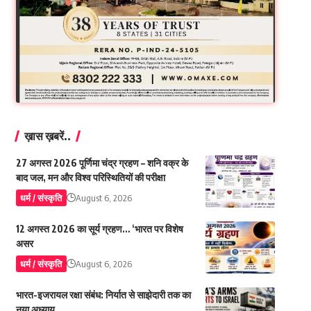
ख़ास ख़बरें..
27 अगस्त 2026 पूर्णिमा चंद्र ग्रहण – शनि वक्र के
बाद जल, मन और विश्व परिस्थितियों की परीक्षा
धर्म / संस्कृति
August 6, 2026
12 अगस्त 2026 का सूर्य ग्रहण… ‘भारत पर विशेष
असर
धर्म / संस्कृति
August 6, 2026
भारत-इजरायल रक्षा संबंध: निर्यात से साझेदारी तक का
नया अध्याय