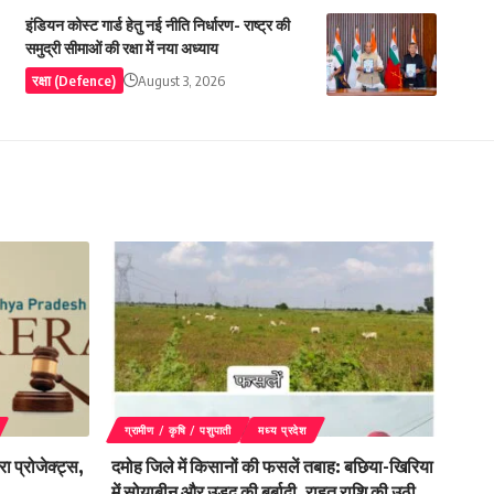
इंडियन कोस्ट गार्ड हेतु नई नीति निर्धारण- राष्ट्र की
समुद्री सीमाओं की रक्षा में नया अध्याय
रक्षा (Defence)
August 3, 2026
ग्रामीण / कृषि / पशुपाती
मध्य प्रदेश
रा प्रोजेक्ट्स,
दमोह जिले में किसानों की फसलें तबाह: बछिया-खिरिया
में सोयाबीन और उड़द की बर्बादी, राहत राशि की उठी