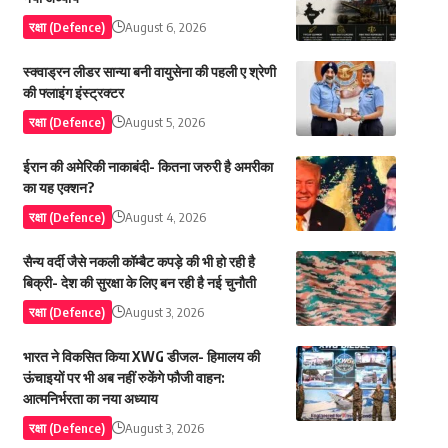
रक्षा (Defence)
August 6, 2026
स्क्वाड्रन लीडर सान्या बनी वायुसेना की पहली ए श्रेणी
की फ्लाइंग इंस्ट्रक्टर
रक्षा (Defence)
August 5, 2026
ईरान की अमेरिकी नाकाबंदी- कितना जरुरी है अमरीका
का यह एक्शन?
रक्षा (Defence)
August 4, 2026
सैन्य वर्दी जैसे नकली कॉम्बैट कपड़े की भी हो रही है
बिक्री- देश की सुरक्षा के लिए बन रही है नई चुनौती
रक्षा (Defence)
August 3, 2026
भारत ने विकसित किया XWG डीजल- हिमालय की
ऊंचाइयों पर भी अब नहीं रुकेंगे फौजी वाहन:
आत्मनिर्भरता का नया अध्याय
रक्षा (Defence)
August 3, 2026