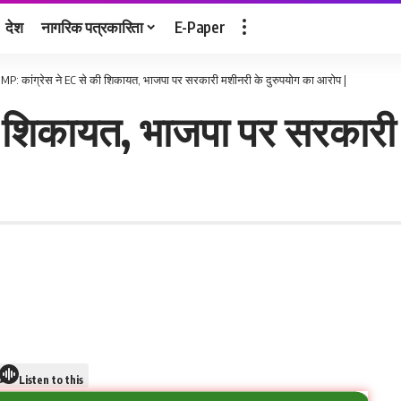
देश
नागरिक पत्रकारिता
E-Paper
>
MP: कांग्रेस ने EC से की शिकायत, भाजपा पर सरकारी मशीनरी के दुरुपयोग का आरोप |
ी शिकायत, भाजपा पर सरकारी 
Listen to this