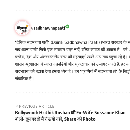
sadbhawnapaati
By
"दैनिक सदभावना पाती" (Dainik Sadbhawna Paati) (भारत सरकार के समा
सदभावना पाती" सिर्फ एक समाचार पत्र नहीं, बल्कि समाज की आवाज है। वर्ष 2013
प्रदेश, देश और अंतरराष्ट्रीय स्तर की महत्वपूर्ण खबरें आप तक पहुंचा रहे हैं।
शासन-प्रशासन में व्याप्त गड़बड़ियों और भ्रष्टाचार को उजागर करते है, ह
सदभावना को बढ़ावा देना हमारा ध्येय है। हम "प्राणियों में सदभावना हो" के स
संकल्पित हैं।
PREVIOUS ARTICLE
Bollywood: Hrithik Roshan की Ex-Wife Sussanne Khan
बोलीं- तुम गए तो मैं रोऊंगी नहीं, Share की Photo