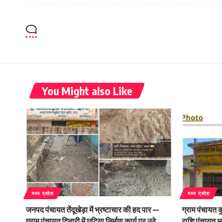
You Might also Like
मध्य प्रदेश
मध्य प्रदेश
जनपद पंचायत तेंदूखेड़ा में भ्रष्टाचार की हद पार —
ग्राम पंचायत क
ग्राम पंचायत दिनारी में घटिया निर्माण कार्य पर उठे
राशि पंचायत भ