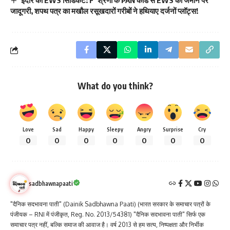
जादूगरी, शपथ पत्र का मखौल रसूखदारों गरीबों ने हथियाए दर्जनों प्लॉट्स!
What do you think?
Love
Sad
Happy
Sleepy
Angry
Surprise
Cry
0
0
0
0
0
0
0
sadbhawnapaati
"दैनिक सदभावना पाती" (Dainik Sadbhawna Paati) (भारत सरकार के समाचार पत्रों के
पंजीयक – RNI में पंजीकृत, Reg. No. 2013/54381) "दैनिक सदभावना पाती" सिर्फ एक
समाचार पत्र नहीं, बल्कि समाज की आवाज है। वर्ष 2013 से हम सत्य, निष्पक्षता और निर्भीक